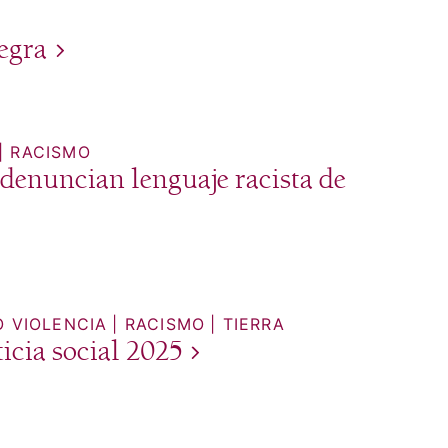
egra
RACISMO
denuncian lenguaje racista de
O VIOLENCIA
RACISMO
TIERRA
icia social
2025