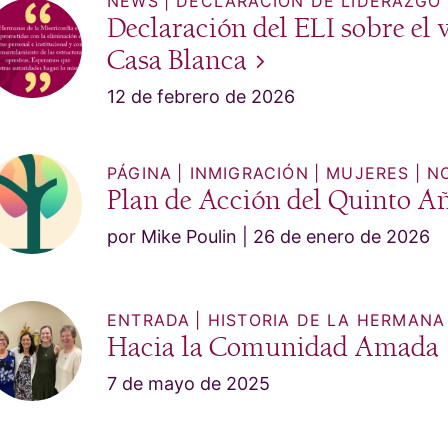
NEWS
DECLARACIÓN DE LIDERAZGO
Declaración del ELI sobre el 
Casa
Blanca
12 de febrero de 2026
PÁGINA
INMIGRACIÓN
MUJERES
N
Plan de Acción del Quinto A
por Mike Poulin
26 de enero de 2026
ENTRADA
HISTORIA DE LA HERMANA
Hacia la Comunidad
Amada
7 de mayo de 2025