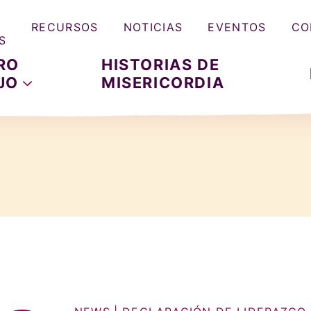
RECURSOS
NOTICIAS
EVENTOS
CO
S
RO
HISTORIAS DE
JO
MISERICORDIA
 la Misericordia