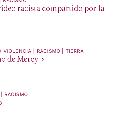
RACISMO
vídeo racista compartido por la
O VIOLENCIA
RACISMO
TIERRA
ño de
Mercy
RACISMO