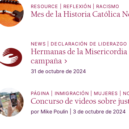
RESOURCE
REFLEXIÓN
RACISMO
Mes de la Historia Católica
N
NEWS
DECLARACIÓN DE LIDERAZGO
Hermanas de la Misericordia 
campaña
31 de octubre de 2024
PÁGINA
INMIGRACIÓN
MUJERES
N
Concurso de videos sobre just
por Mike Poulin
3 de octubre de 2024