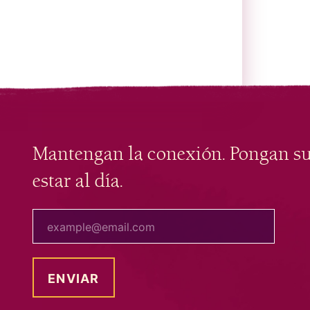
Mantengan la conexión. Pongan s
estar al día.
tu correo electrónico