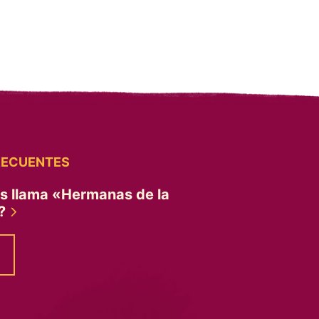
RECUENTES
es llama «Hermanas de la
»?