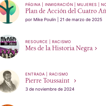
PÁGINA
INMIGRACIÓN
MUJERES
N
Plan de Acción del Cuatro A
por Mike Poulin
21 de marzo de 2025
RESOURCE
RACISMO
Mes de la Historia
Negra
ENTRADA
RACISMO
Pierre
Toussaint
3 de noviembre de 2024