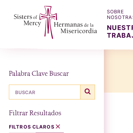
SOBRE
NOSOTRA
NUEST
TRABA
Sisters of Mercy, Hermanas de la Misercordia
Palabra Clave Buscar
término de búsqueda
buscar Hermanas de
Filtrar Resultados
FILTROS CLAROS