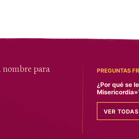
u nombre para
PREGUNTAS F
¿Por qué se l
Misericordia
VER TODAS