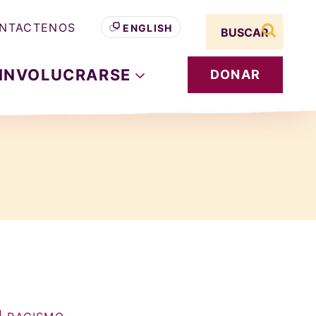
Search term
NTACTENOS
ENGLISH
buscar s
INVOLUCRARSE
DONAR