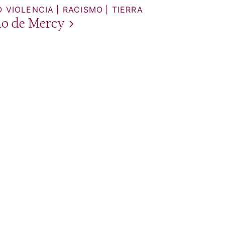
O VIOLENCIA
RACISMO
TIERRA
ño de
Mercy