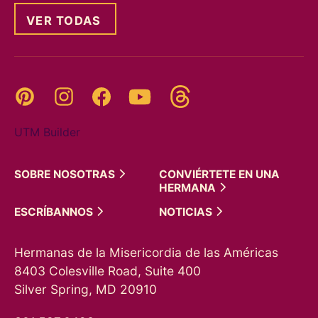
VER TODAS
Threads
Pinterest
Instagram
YouTube
Facebook
UTM Builder
SOBRE
NOSOTRAS
CONVIÉRTETE EN UNA
HERMANA
ESCRÍBANNOS
NOTICIAS
Hermanas de la Misericordia de las Américas
8403 Colesville Road, Suite 400
Silver Spring, MD 20910