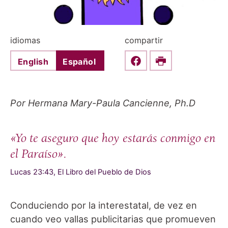
idiomas
compartir
English
Español
Share this on Faceboo
Print
Por Hermana Mary-Paula Cancienne, Ph.D
«Yo te aseguro que hoy estarás conmigo en
el Paraíso».
Lucas 23:43, El Libro del Pueblo de Dios
Conduciendo por la interestatal, de vez en
cuando veo vallas publicitarias que promueven