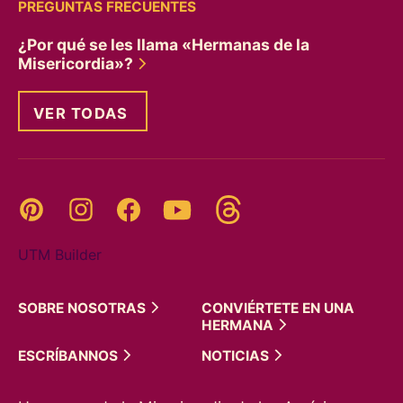
PREGUNTAS FRECUENTES
¿Por qué se les llama «Hermanas de la
Misericordia»?
VER TODAS
Threads
Pinterest
Instagram
YouTube
Facebook
UTM Builder
SOBRE
NOSOTRAS
CONVIÉRTETE EN UNA
HERMANA
ESCRÍBANNOS
NOTICIAS