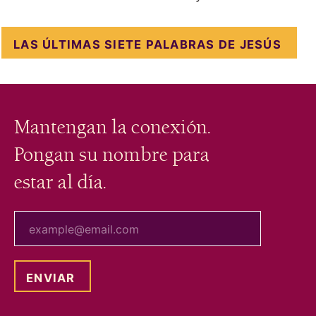
LAS ÚLTIMAS SIETE PALABRAS DE JESÚS
Mantengan la conexión.
Pongan su nombre para
estar al día.
tu correo electrónico