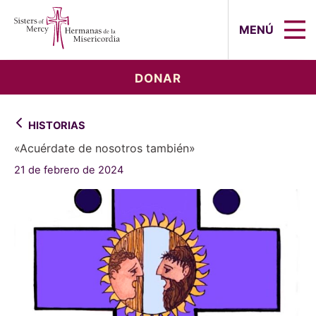
Sisters of Mercy, Hermanas de la Mi
MENÚ
DONAR
HISTORIAS
«Acuérdate de nosotros también»
21 de febrero de 2024