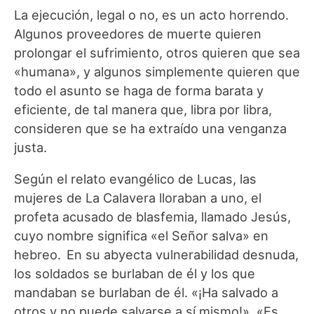
La ejecución, legal o no, es un acto horrendo.
Algunos proveedores de muerte quieren
prolongar el sufrimiento, otros quieren que sea
«humana», y algunos simplemente quieren que
todo el asunto se haga de forma barata y
eficiente, de tal manera que, libra por libra,
consideren que se ha extraído una venganza
justa.
Según el relato evangélico de Lucas, las
mujeres de La Calavera lloraban a uno, el
profeta acusado de blasfemia, llamado Jesús,
cuyo nombre significa «el Señor salva» en
hebreo. En su abyecta vulnerabilidad desnuda,
los soldados se burlaban de él y los que
mandaban se burlaban de él. «¡Ha salvado a
otros y no puede salvarse a sí mismo!». «Es