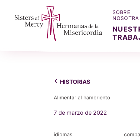
SOBRE
NOSOTRA
NUEST
TRABA
Sisters of Mercy, Hermanas de la Misercordia
HISTORIAS
Alimentar al hambriento
7 de marzo de 2022
idiomas
compar