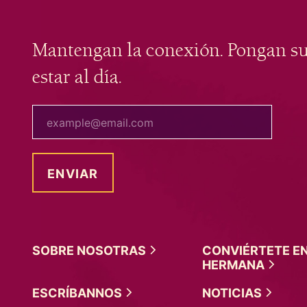
Mantengan la conexión. Pongan s
estar al día.
tu correo electrónico
SOBRE
NOSOTRAS
CONVIÉRTETE E
HERMANA
ESCRÍBANNOS
NOTICIAS