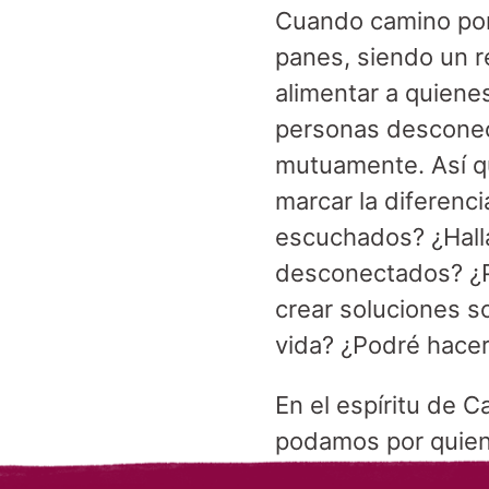
Cuando camino por 
panes, siendo un 
alimentar a quiene
personas desconec
mutuamente. Así qu
marcar la diferenci
escuchados? ¿Hall
desconectados? ¿Po
crear soluciones s
vida? ¿Podré hacer
En el espíritu de 
podamos por quie