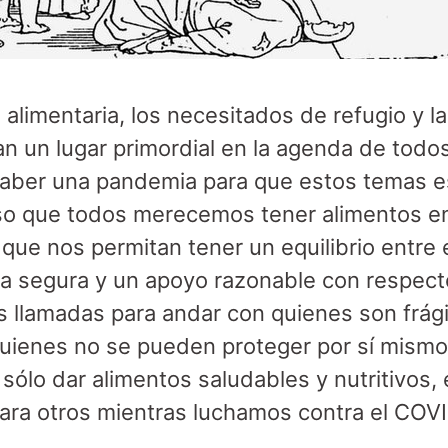
 alimentaria, los necesitados de refugio y la
n un lugar primordial en la agenda de todo
haber una pandemia para que estos temas e
so que todos merecemos tener alimentos e
ue nos permitan tener un equilibrio entre el
nda segura y un apoyo razonable con respecto
 llamadas para andar con quienes son frági
quienes no se pueden proteger por sí mism
sólo dar alimentos saludables y nutritivos, 
ara otros mientras luchamos contra el COV