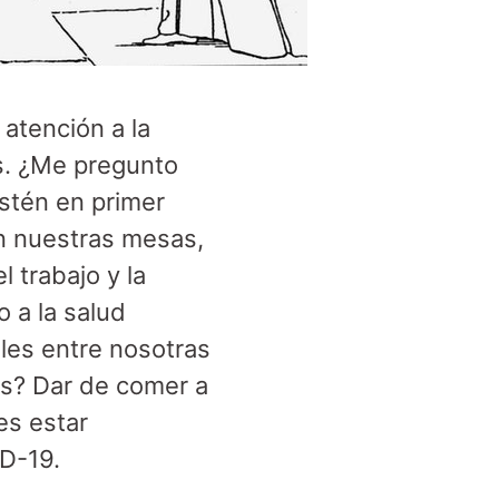
 atención a la
s. ¿Me pregunto
stén en primer
n nuestras mesas,
 trabajo y la
 a la salud
les entre nosotras
os? Dar de comer a
es estar
ID-19.