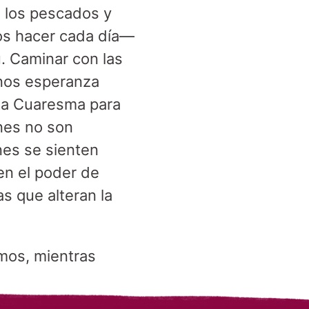
e los pescados y
os hacer cada día—
. Caminar con las
nos esperanza
sta Cuaresma para
enes no son
es se sienten
en el poder de
s que alteran la
mos, mientras