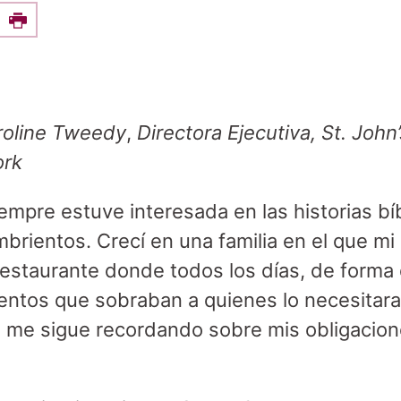
e this on Facebook
Print
roline Tweedy
,
Directora Ejecutiva, St. John’
ork
empre estuve interesada en las historias bí
brientos. Crecí en una familia en el que mi
estaurante donde todos los días, de forma 
imentos que sobraban a quienes lo necesitara
 me sigue recordando sobre mis obligacion