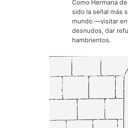
Como Hermana de la
sido la señal más 
mundo —visitar enf
desnudos, dar refu
hambrientos.