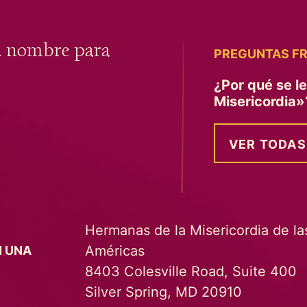
u nombre para
PREGUNTAS F
¿Por qué se l
Misericordia
VER TODAS
Hermanas de la Misericordia de la
Américas
N UNA
8403 Colesville Road, Suite 400
Silver Spring, MD 20910