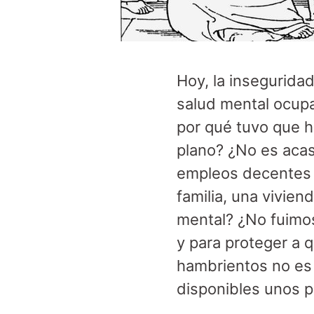
Hoy, la inseguridad
salud mental ocupa
por qué tuvo que 
plano? ¿No es aca
empleos decentes q
familia, una vivie
mental? ¿No fuimos
y para proteger a 
hambrientos no es 
disponibles unos p