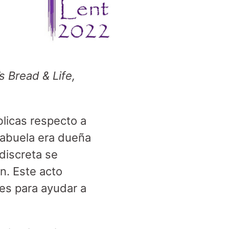
s Bread & Life,
blicas respecto a
 abuela era dueña
discreta se
n. Este acto
es para ayudar a