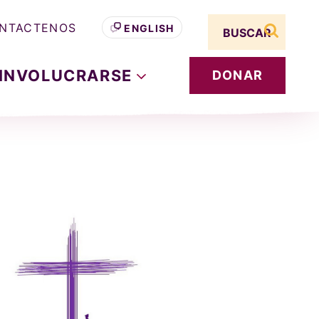
Search term
NTACTENOS
ENGLISH
buscar s
INVOLUCRARSE
DONAR