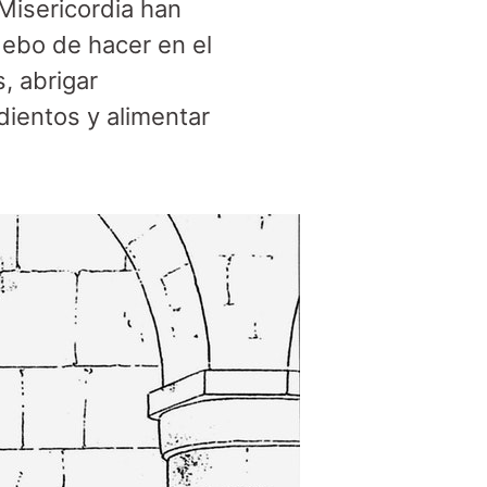
Misericordia han
debo de hacer en el
, abrigar
dientos y alimentar