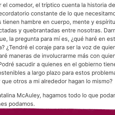
el comedor, el tríptico cuenta la historia d
recordatorio constante de lo que necesitam
s tienen hambre en cuerpo, mente y espíritu
tadas y quebrantadas entre nosotras. Dar
e, la pregunta para mí es, ¿qué haré en e
a? ¿Tendré el coraje para ser la voz de qui
aré maneras de involucrarme más con quien
dré sacudir a quienes en el gobierno tien
ostenibles a largo plazo para estos problema
 que otros a mi alrededor hagan lo mismo?
Catalina McAuley, hagamos todo lo que poda
nes podamos.