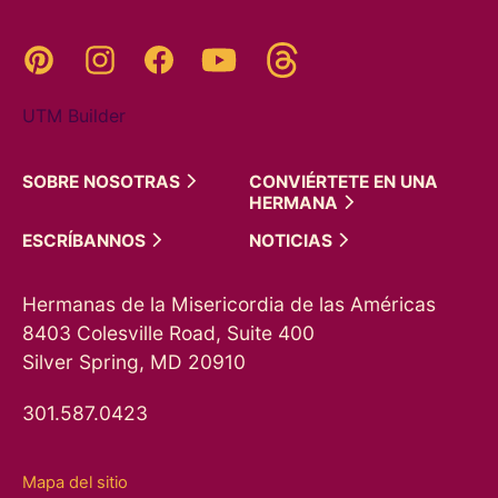
Threads
Pinterest
Instagram
YouTube
Facebook
UTM Builder
SOBRE
NOSOTRAS
CONVIÉRTETE EN UNA
HERMANA
ESCRÍBANNOS
NOTICIAS
Hermanas de la Misericordia de las Américas
8403 Colesville Road, Suite 400
Silver Spring, MD 20910
301.587.0423
Mapa del sitio