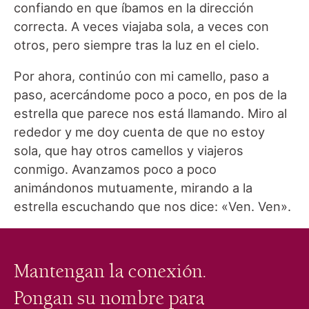
confiando en que íbamos en la dirección
correcta. A veces viajaba sola, a veces con
otros, pero siempre tras la luz en el cielo.
Por ahora, continúo con mi camello, paso a
paso, acercándome poco a poco, en pos de la
estrella que parece nos está llamando. Miro al
rededor y me doy cuenta de que no estoy
sola, que hay otros camellos y viajeros
conmigo. Avanzamos poco a poco
animándonos mutuamente, mirando a la
estrella escuchando que nos dice: «Ven. Ven».
Mantengan la conexión.
Pongan su nombre para