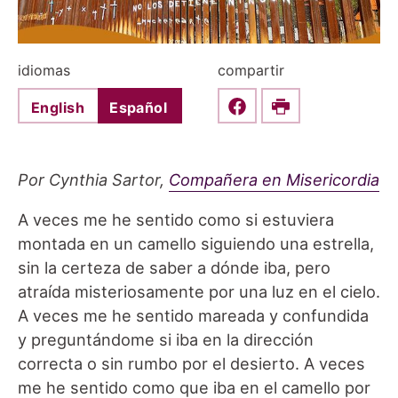
idiomas
compartir
English
Español
Share this on Faceboo
Print
Por Cynthia Sartor,
Compañera en Misericordia
A veces me he sentido como si estuviera
montada en un camello siguiendo una estrella,
sin la certeza de saber a dónde iba, pero
atraída misteriosamente por una luz en el cielo.
A veces me he sentido mareada y confundida
y preguntándome si iba en la dirección
correcta o sin rumbo por el desierto. A veces
me he sentido como que iba en el camello por