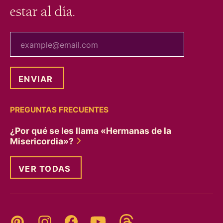
estar al día.
tu correo electrónico
PREGUNTAS FRECUENTES
¿Por qué se les llama «Hermanas de la
Misericordia»?
VER TODAS
Threads
Pinterest
Instagram
YouTube
Facebook