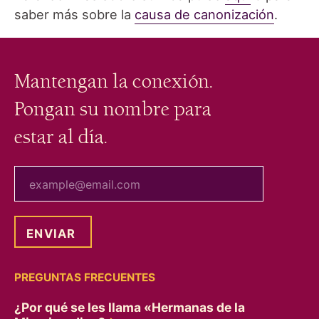
saber más sobre la
causa de canonización
.
Mantengan la conexión.
Pongan su nombre para
estar al día.
tu correo electrónico
PREGUNTAS FRECUENTES
¿Por qué se les llama «Hermanas de la