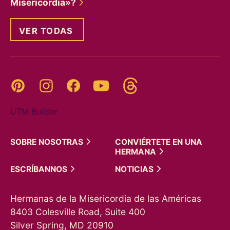
Misericordia»?
VER TODAS
Threads
Pinterest
Instagram
YouTube
Facebook
UTM Builder
SOBRE
NOSOTRAS
CONVIÉRTETE EN UNA
HERMANA
ESCRÍBANNOS
NOTICIAS
Hermanas de la Misericordia de las Américas
8403 Colesville Road, Suite 400
Silver Spring, MD 20910