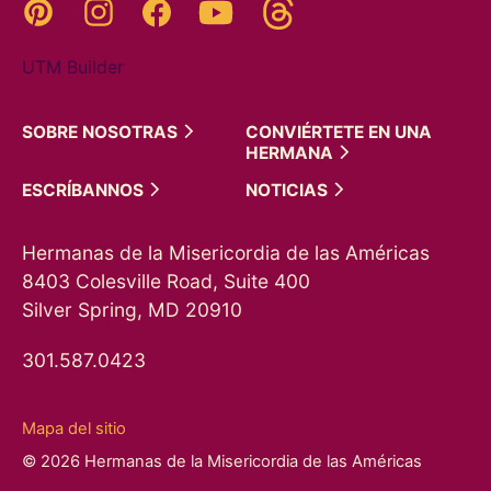
Threads
Pinterest
Instagram
YouTube
Facebook
UTM Builder
SOBRE
NOSOTRAS
CONVIÉRTETE EN UNA
HERMANA
ESCRÍBANNOS
NOTICIAS
Hermanas de la Misericordia de las Américas
8403 Colesville Road, Suite 400
Silver Spring, MD 20910
301.587.0423
Mapa del sitio
© 2026 Hermanas de la Misericordia de las Américas