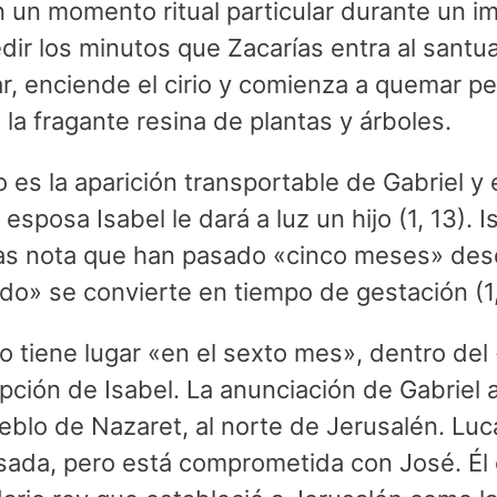
 un momento ritual particular durante un im
r los minutos que Zacarías entra al santuar
ltar, enciende el cirio y comienza a quemar 
 la fragante resina de plantas y árboles.
es la aparición transportable de Gabriel y 
esposa Isabel le dará a luz un hijo (1, 13). 
s nota que han pasado «cinco meses» des
ndo» se convierte en tiempo de gestación (1,
 tiene lugar «en el sexto mes», dentro del 
ción de Isabel. La anunciación de Gabriel a
ueblo de Nazaret, al norte de Jerusalén. Lu
sada, pero está comprometida con José. Él