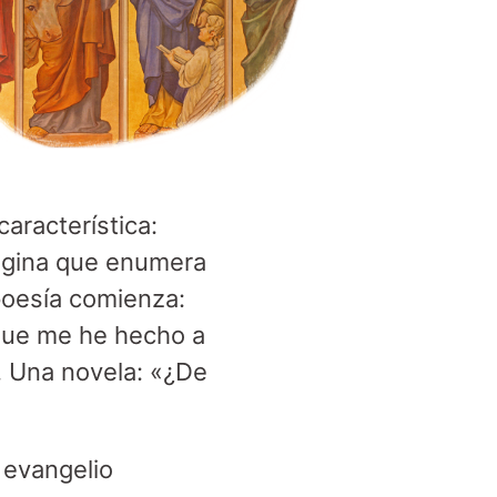
característica:
página que enumera
 poesía comienza:
que me he hecho a
. Una novela: «¿De
 evangelio