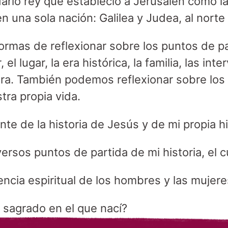
ario rey que estableció a Jerusalén como la
en una sola nación: Galilea y Judea, al norte 
rmas de reflexionar sobre los puntos de par
 el lugar, la era histórica, la familia, las int
ra. También podemos reflexionar sobre los
ra propia vida.
te de la historia de Jesús y de mi propia hi
versos puntos de partida de mi historia, el
encia espiritual de los hombres y las mujere
o sagrado en el que nací?