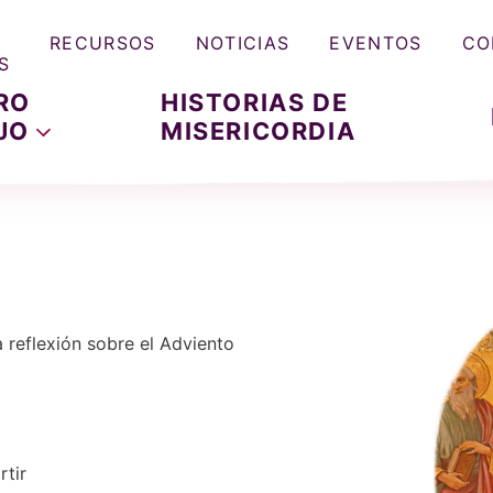
RECURSOS
NOTICIAS
EVENTOS
CO
S
RO
HISTORIAS DE
JO
MISERICORDIA
 reflexión sobre el Adviento
tir