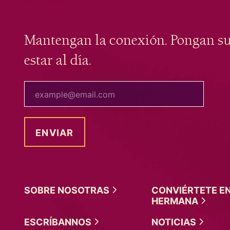
Mantengan la conexión. Pongan s
estar al día.
tu correo electrónico
SOBRE
NOSOTRAS
CONVIÉRTETE E
HERMANA
ESCRÍBANNOS
NOTICIAS