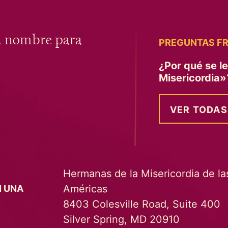
u nombre para
PREGUNTAS F
¿Por qué se l
Misericordia
VER TODAS
Hermanas de la Misericordia de la
Américas
N UNA
8403 Colesville Road, Suite 400
Silver Spring, MD 20910