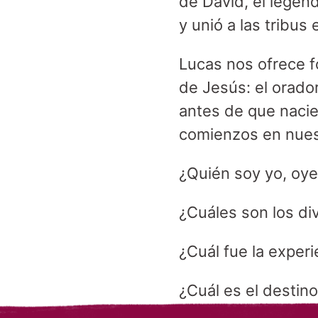
de David, el legend
y unió a las tribus 
Lucas nos ofrece fo
de Jesús: el orador,
antes de que nacie
comienzos en nuest
¿Quién soy yo, oyen
¿Cuáles son los di
¿Cuál fue la experi
¿Cuál es el destin