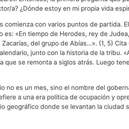
tor/a? ¿Dónde estoy en mi propia vida espir
s comienza con varios puntos de partida. El
o es: «En tiempo de Herodes, rey de Judea,
Zacarías, del grupo de Abías…». (1, 5) Cita 
lendario, junto con la historia de la tribu. «
día que se remonta a siglos atrás. Luego ten
rio no es un mes, sino el nombre del goberna
efiere a una era política de ocupación y op
orio geográfico donde se levantan la ciudad 