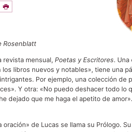
e this on Facebook
Print
e Rosenblatt
na revista mensual,
Poetas y Escritores
. Una 
los libros nuevos y notables», tiene una 
 intrigantes. Por ejemplo, una colección de
ces». Y otra: «No puedo deshacer todo lo 
 he dejado que me haga el apetito de amor»
 oración» de Lucas se llama su Prólogo. Su