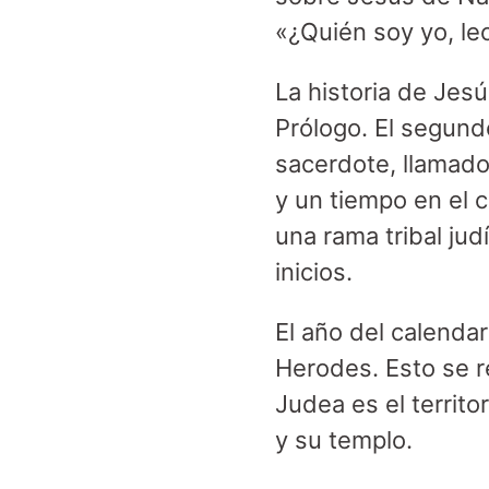
«¿Quién soy yo, lec
La historia de Jesú
Prólogo. El segund
sacerdote, llamado 
y un tiempo en el ca
una rama tribal ju
inicios.
El año del calenda
Herodes. Esto se r
Judea es el territ
y su templo.