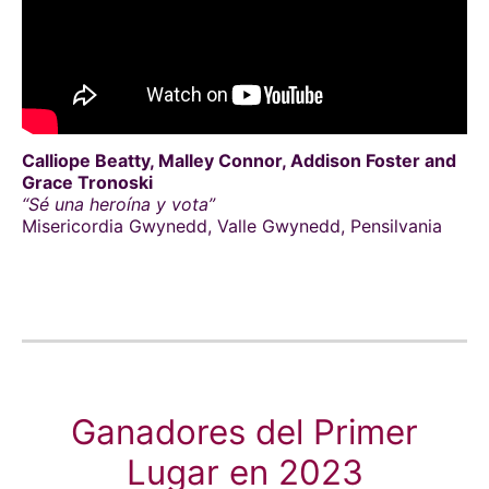
Calliope Beatty, Malley Connor, Addison Foster and
Grace Tronoski
“Sé una heroína y vota”
Misericordia Gwynedd, Valle Gwynedd, Pensilvania
Ganadores del Primer
Lugar en 2023