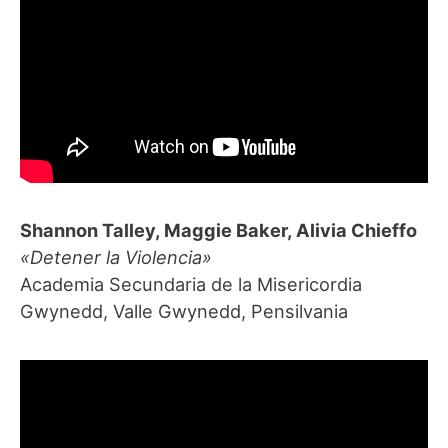
Shannon Talley, Maggie Baker, Alivia Chieffo
«Detener la Violencia»
Academia Secundaria de la Misericordia
Gwynedd, Valle Gwynedd, Pensilvania