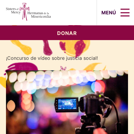
Sisters of Mercy, Hermanas de la Mi
MENÚ
DONAR
¡Concurso de vídeo sobre justicia social!