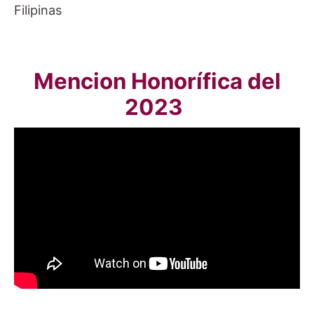
Filipinas
Mencion Honorífica del
2023