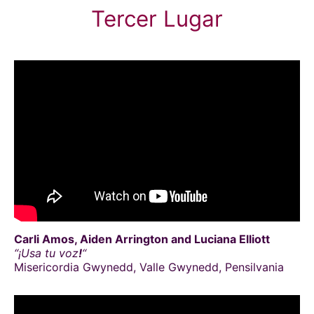
Tercer Lugar
Carli Amos, Aiden Arrington and Luciana Elliott
“¡Usa tu voz
!
“
Misericordia Gwynedd, Valle Gwynedd, Pensilvania