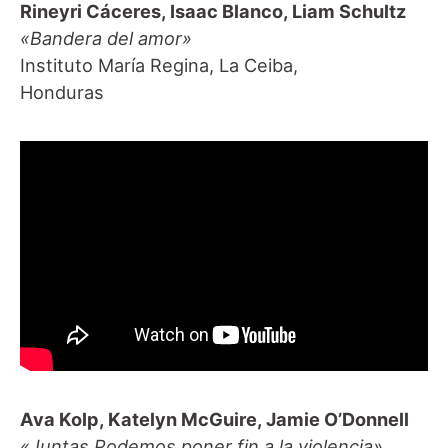
Rineyri Cáceres, Isaac Blanco, Liam Schultz
«Bandera del amor»
Instituto María Regina, La Ceiba,
Honduras
Ava Kolp, Katelyn McGuire, Jamie O’Donnell
«Juntas Podemos poner fin a la violencia»