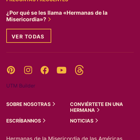
¿Por qué se les llama «Hermanas de la
Misericordia»?
VER TODAS
Threads
Pinterest
Instagram
YouTube
Facebook
UTM Builder
SOBRE
NOSOTRAS
CONVIÉRTETE EN UNA
HERMANA
ESCRÍBANNOS
NOTICIAS
Hermanas de la Misericordia de las Américas