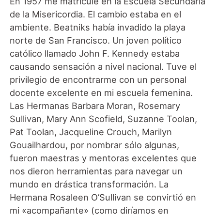
En 1957 me matriculé en la Escuela Secundaria
de la Misericordia. El cambio estaba en el
ambiente. Beatniks había invadido la playa
norte de San Francisco. Un joven político
católico llamado John F. Kennedy estaba
causando sensación a nivel nacional. Tuve el
privilegio de encontrarme con un personal
docente excelente en mi escuela femenina.
Las Hermanas Barbara Moran, Rosemary
Sullivan, Mary Ann Scofield, Suzanne Toolan,
Pat Toolan, Jacqueline Crouch, Marilyn
Gouailhardou, por nombrar sólo algunas,
fueron maestras y mentoras excelentes que
nos dieron herramientas para navegar un
mundo en drástica transformación. La
Hermana Rosaleen O’Sullivan se convirtió en
mi «acompañante» (como diríamos en