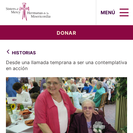
Sisters of Mercy, Hermanas de la Mi
MENÚ
DONAR
HISTORIAS
Desde una llamada temprana a ser una contemplativa
en acción