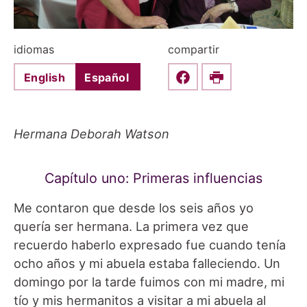
idiomas
compartir
English
Español
Share this on Faceboo
Print
Hermana Deborah Watson
Capítulo uno: Primeras influencias
Me contaron que desde los seis años yo
quería ser hermana. La primera vez que
recuerdo haberlo expresado fue cuando tenía
ocho años y mi abuela estaba falleciendo. Un
domingo por la tarde fuimos con mi madre, mi
tío y mis hermanitos a visitar a mi abuela al