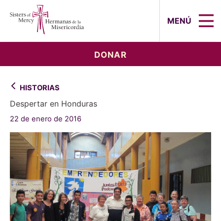
Sisters of Mercy, Hermanas de la Mi
MENÚ
DONAR
HISTORIAS
Despertar en Honduras
22 de enero de 2016