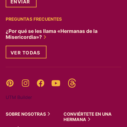
PREGUNTAS FRECUENTES
¿Por qué se les llama «Hermanas de la
Misericordia»?
VER TODAS
Threads
Pinterest
Instagram
YouTube
Facebook
UTM Builder
SOBRE
NOSOTRAS
CONVIÉRTETE EN UNA
HERMANA