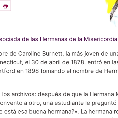
e this on Facebook
Print
sociada de las Hermanas de la Misericordia
re de Caroline Burnett, la más joven de un
nnecticut, el 30 de abril de 1878, entró en 
artford en 1898 tomando el nombre de Her
n los archivos: después de que la Hermana 
convento a otro, una estudiante le preguntó 
 está esa buena hermana?». La hermana r