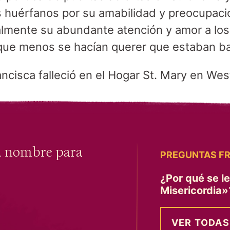
 huérfanos por su amabilidad y preocupació
lmente su abundante atención y amor a los
que menos se hacían querer que estaban ba
ncisca falleció en el Hogar St. Mary en Wes
u nombre para
PREGUNTAS F
¿Por qué se l
Misericordia
VER TODAS