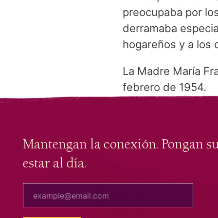
preocupaba por los
derramaba especia
hogareños y a los 
La Madre María Fra
febrero de 1954.
Mantengan la conexión. Pongan s
estar al día.
tu correo electrónico