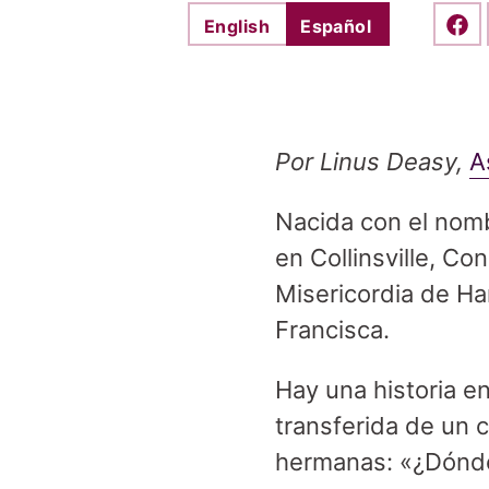
English
Español
Shar
Por Linus Deasy,
A
Nacida con el nomb
en Collinsville, Co
Misericordia de H
Francisca.
Hay una historia e
transferida de un 
hermanas: «¿Dónde