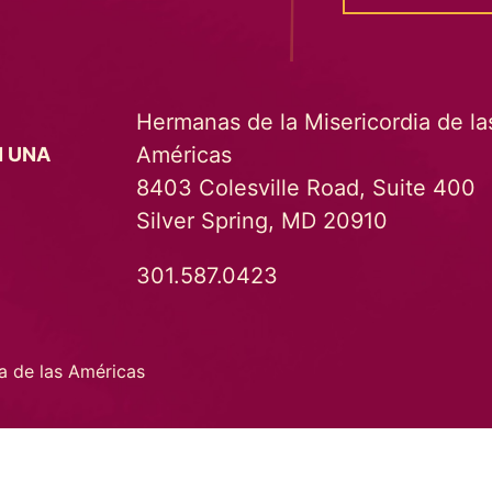
Hermanas de la Misericordia de la
Américas
N UNA
8403 Colesville Road, Suite 400
Silver Spring, MD 20910
301.587.0423
a de las Américas