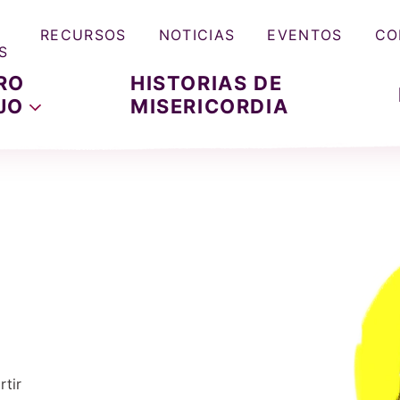
RECURSOS
NOTICIAS
EVENTOS
CO
S
RO
HISTORIAS DE
JO
MISERICORDIA
tir