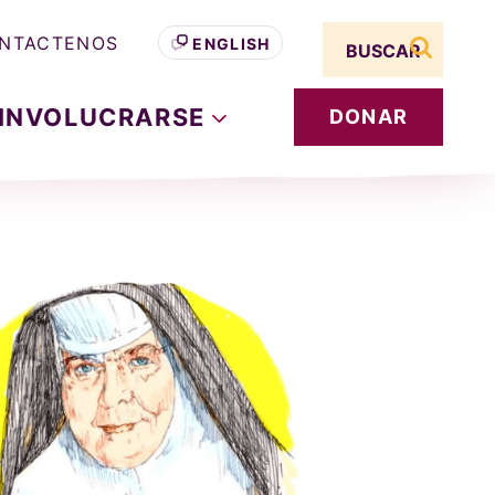
Search term
NTACTENOS
ENGLISH
buscar s
INVOLUCRARSE
DONAR