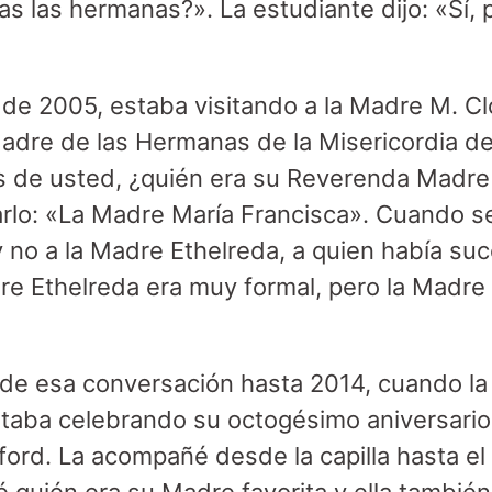
s las hermanas?». La estudiante dijo: «Sí, 
e 2005, estaba visitando a la Madre M. Clot
dre de las Hermanas de la Misericordia de 
de usted, ¿quién era su Reverenda Madre f
rlo: «La Madre María Francisca». Cuando se
a y no a la Madre Ethelreda, a quien había s
re Ethelreda era muy formal, pero la Madre
.
 de esa conversación hasta 2014, cuando l
taba celebrando su octogésimo aniversario 
ord. La acompañé desde la capilla hasta el a