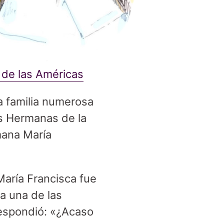
 de las Américas
a familia numerosa
las Hermanas de la
mana María
María Francisca fue
a una de las
espondió: «¿Acaso