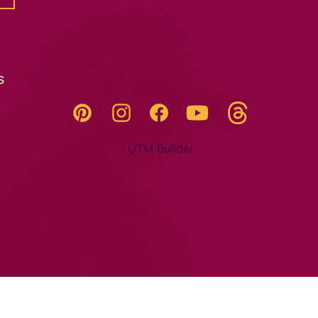
s
Threads
Pinterest
Instagram
YouTube
Facebook
UTM Builder