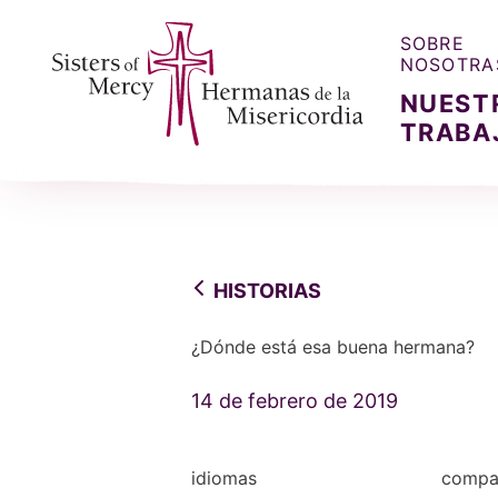
SOBRE
NOSOTRA
NUEST
TRABA
Sisters of Mercy, Hermanas de la Misercordia
HISTORIAS
¿Dónde está esa buena hermana?
14 de febrero de 2019
idiomas
compar