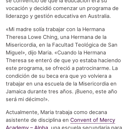
se convenció de que la educación era su
vocación y decidió comenzar un programa de
liderazgo y gestión educativa en Australia.
«Mi madre solía trabajar con la Hermana
Theresa Lowe Ching, una Hermana de la
Misericordia, en la Facultad Teológica de San
Miguel», dijo Maria. «Cuando la Hermana
Theresa se enteró de que yo estaba haciendo
este programa, se ofreció a patrocinarme. La
condición de su beca era que yo volviera a
trabajar en una escuela de la Misericordia en
Jamaica durante tres años. ¡Bueno, este año
será mi décimo!».
Actualmente, Maria trabaja como decana
asistente de disciplina en
Convent of Mercy
Academy – Alpha
, una escuela secundaria para