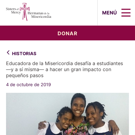
Sisters of Mercy, Hermanas de la Mi
MENÚ
DONAR
HISTORIAS
Educadora de la Misericordia desafía a estudiantes
—y a sí misma— a hacer un gran impacto con
pequeños pasos
4 de octubre de 2019