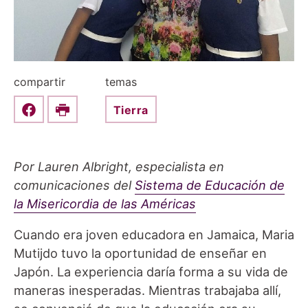
compartir
temas
Tierra
Share this on Facebook
Print
Por Lauren Albright, especialista en
comunicaciones del
Sistema de Educación de
la Misericordia de las Américas
Cuando era joven educadora en Jamaica, Maria
Mutijdo tuvo la oportunidad de enseñar en
Japón. La experiencia daría forma a su vida de
maneras inesperadas. Mientras trabajaba allí,