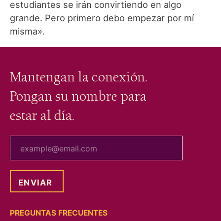
estudiantes se irán convirtiendo en algo
grande. Pero primero debo empezar por mí
misma».
Mantengan la conexión.
Pongan su nombre para
estar al día.
tu correo electrónico
PREGUNTAS FRECUENTES