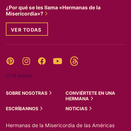
¿Por qué se les llama «Hermanas de la
Misericordia»?
VER TODAS
Threads
Pinterest
Instagram
YouTube
Facebook
UTM Builder
SOBRE
NOSOTRAS
CONVIÉRTETE EN UNA
HERMANA
ESCRÍBANNOS
NOTICIAS
Hermanas de la Misericordia de las Américas