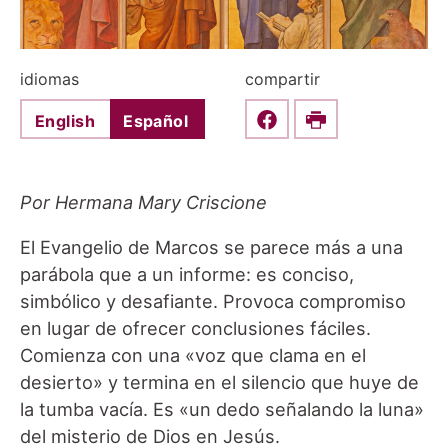
idiomas
compartir
English
Español
Share this on Faceboo
Print
Por Hermana Mary Criscione
El Evangelio de Marcos se parece más a una
parábola que a un informe: es conciso,
simbólico y desafiante. Provoca compromiso
en lugar de ofrecer conclusiones fáciles.
Comienza con una «voz que clama en el
desierto» y termina en el silencio que huye de
la tumba vacía. Es «un dedo señalando la luna»
del misterio de Dios en Jesús.