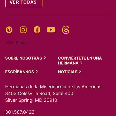
VER TODAS
Threads
Pinterest
Instagram
YouTube
Facebook
UTM Builder
SOBRE
NOSOTRAS
CONVIÉRTETE EN UNA
HERMANA
ESCRÍBANNOS
NOTICIAS
Hermanas de la Misericordia de las Américas
8403 Colesville Road, Suite 400
Silver Spring, MD 20910
301.587.0423