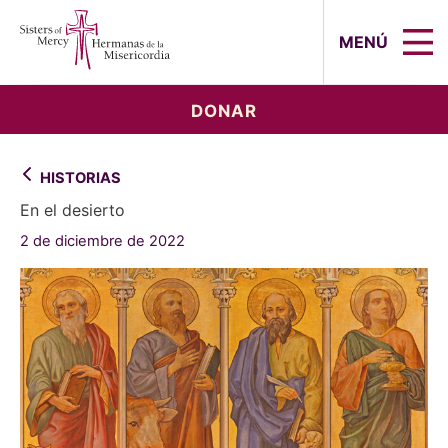
Sisters of Mercy, Hermanas de la Mi
MENÚ
DONAR
HISTORIAS
En el desierto
2 de diciembre de 2022