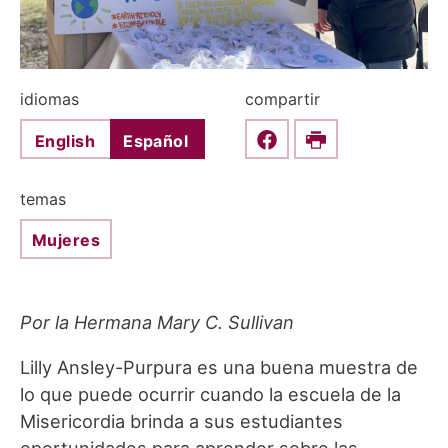
idiomas
compartir
English
Español
Share this on Faceboo
Print
temas
Mujeres
Por la Hermana Mary C. Sullivan
Lilly Ansley-Purpura es una buena muestra de
lo que puede ocurrir cuando la escuela de la
Misericordia brinda a sus estudiantes