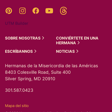
Threads
Pinterest
Instagram
YouTube
Facebook
UTM Builder
SOBRE
NOSOTRAS
CONVIÉRTETE EN UNA
HERMANA
ESCRÍBANNOS
NOTICIAS
Hermanas de la Misericordia de las Américas
8403 Colesville Road, Suite 400
Silver Spring, MD 20910
301.587.0423
Mapa del sitio