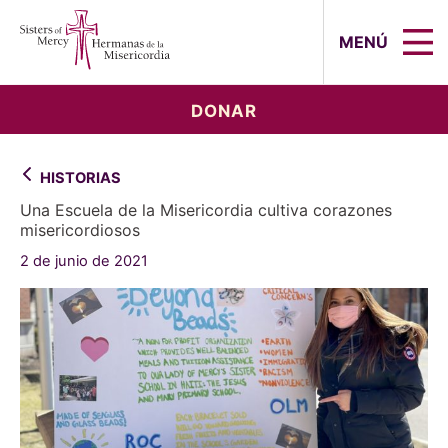
Sisters of Mercy, Hermanas de la Mi
MENÚ
DONAR
HISTORIAS
Una Escuela de la Misericordia cultiva corazones
misericordiosos
2 de junio de 2021