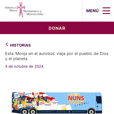
Sisters of Mercy, Hermanas de la Mi
MENÚ
DONAR
HISTORIAS
Esta ‘Monja en el autobús’ viaja por el pueblo de Dios
y el planeta
4 de octubre de 2024