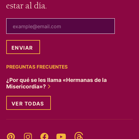
estar al día.
tu correo electrónico
PREGUNTAS FRECUENTES
¿Por qué se les llama «Hermanas de la
Misericordia»?
VER TODAS
Threads
Pinterest
Instagram
YouTube
Facebook