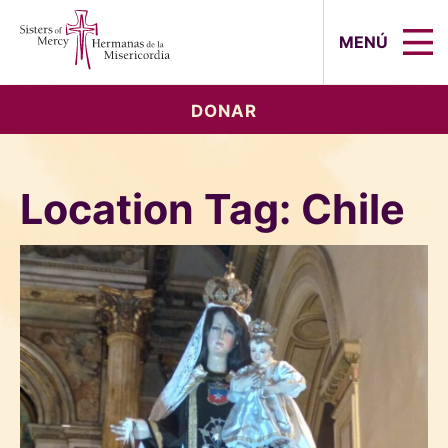
Sisters of Mercy, Hermanas de la Mi
MENÚ
DONAR
Location Tag:
Chile