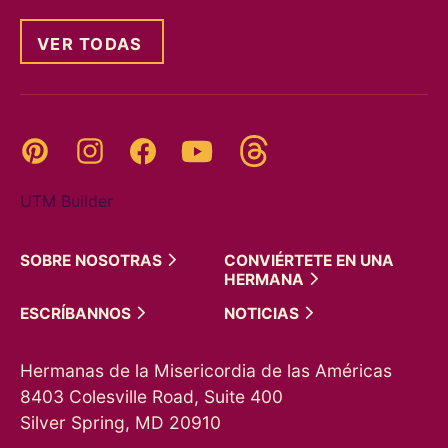
VER TODAS
Threads
Pinterest
Instagram
YouTube
Facebook
UTM Builder
SOBRE
NOSOTRAS
CONVIÉRTETE EN UNA
HERMANA
ESCRÍBANNOS
NOTICIAS
Hermanas de la Misericordia de las Américas
8403 Colesville Road, Suite 400
Silver Spring, MD 20910