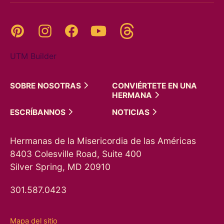
Threads
Pinterest
Instagram
YouTube
Facebook
UTM Builder
SOBRE
NOSOTRAS
CONVIÉRTETE EN UNA
HERMANA
ESCRÍBANNOS
NOTICIAS
Hermanas de la Misericordia de las Américas
8403 Colesville Road, Suite 400
Silver Spring, MD 20910
301.587.0423
Mapa del sitio