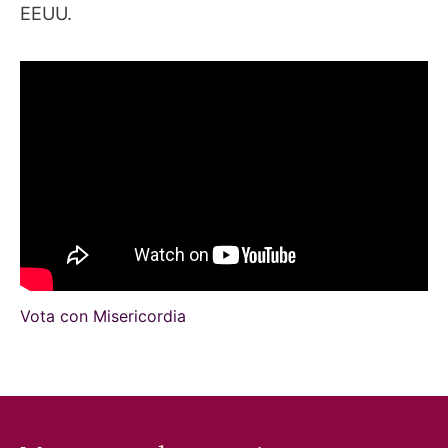
EEUU.
Vota con Misericordia