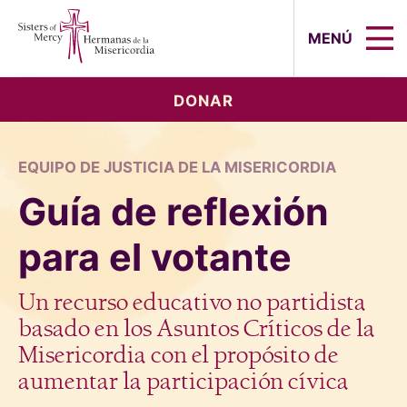
Sisters of Mercy, Hermanas de la Mi
MENÚ
DONAR
EQUIPO DE JUSTICIA DE LA MISERICORDIA
Guía de reflexión
para el votante
Un recurso educativo no partidista
basado en los Asuntos Críticos de la
Misericordia con el propósito de
aumentar la participación cívica