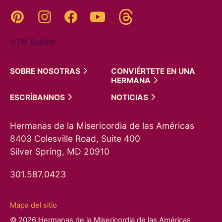
Threads
Pinterest
Instagram
YouTube
Facebook
UTM Builder
SOBRE
NOSOTRAS
CONVIÉRTETE EN UNA
HERMANA
ESCRÍBANNOS
NOTICIAS
Hermanas de la Misericordia de las Américas
8403 Colesville Road, Suite 400
Silver Spring, MD 20910
301.587.0423
Mapa del sitio
© 2026 Hermanas de la Misericordia de las Américas