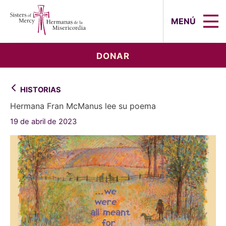
Sisters of Mercy, Hermanas de la Mi
MENÚ
DONAR
HISTORIAS
Hermana Fran McManus lee su poema
19 de abril de 2023