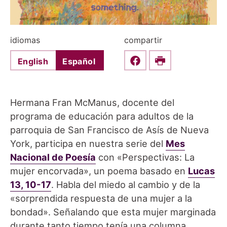
idiomas
compartir
English
Español
Share this on Faceboo
Print
Hermana Fran McManus, docente del
programa de educación para adultos de la
parroquia de San Francisco de Asís de Nueva
York, participa en nuestra serie del
Mes
Nacional de Poesía
con «Perspectivas: La
mujer encorvada», un poema basado en
Lucas
13, 10-17
. Habla del miedo al cambio y de la
«sorprendida respuesta de una mujer a la
bondad». Señalando que esta mujer marginada
durante tanto tiempo tenía una columna