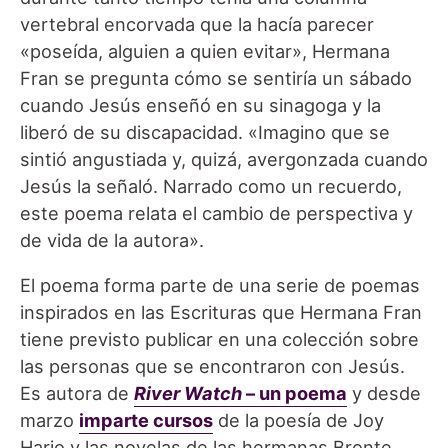
vertebral encorvada que la hacía parecer
«poseída, alguien a quien evitar», Hermana
Fran se pregunta cómo se sentiría un sábado
cuando Jesús enseñó en su sinagoga y la
liberó de su discapacidad. «Imagino que se
sintió angustiada y, quizá, avergonzada cuando
Jesús la señaló. Narrado como un recuerdo,
este poema relata el cambio de perspectiva y
de vida de la autora».
El poema forma parte de una serie de poemas
inspirados en las Escrituras que Hermana Fran
tiene previsto publicar en una colección sobre
las personas que se encontraron con Jesús.
Es autora de
River Watch
– un poema
y desde
marzo
imparte cursos
de la poesía de Joy
Harjo y las novelas de las hermanas Bronte.