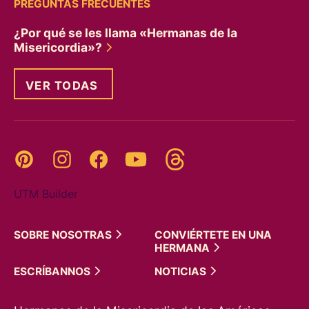
PREGUNTAS FRECUENTES
¿Por qué se les llama «Hermanas de la
Misericordia»?
VER TODAS
Threads
Pinterest
Instagram
YouTube
Facebook
UTM Builder
SOBRE
NOSOTRAS
CONVIÉRTETE EN UNA
HERMANA
ESCRÍBANNOS
NOTICIAS