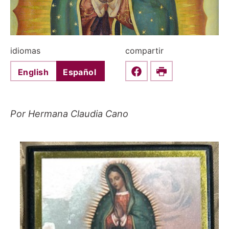
idiomas
compartir
English
Español
Share this on Faceboo
Print
Por Hermana Claudia Cano