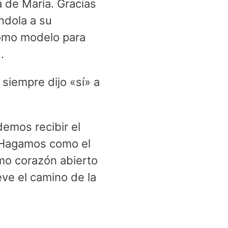
 de María. Gracias
ndola a su
como modelo para
s.
 siempre dijo «sí» a
demos recibir el
. Hagamos como el
mo corazón abierto
ve el camino de la