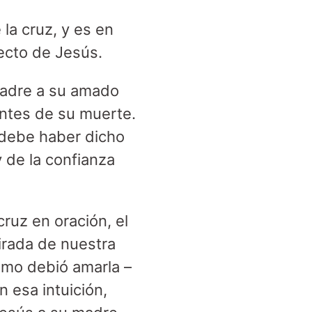
 la cruz, y es en
lecto de Jesús.
madre a su amado
 antes de su muerte.
 debe haber dicho
 de la confianza
ruz en oración, el
irada de nuestra
ómo debió amarla –
 esa intuición,