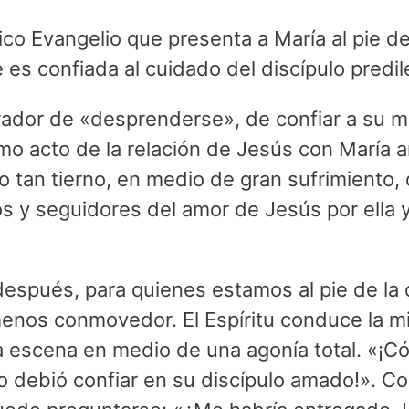
ico Evangelio que presenta a María al pie de
 es confiada al cuidado del discípulo predi
rador de «desprenderse», de confiar a su 
timo acto de la relación de Jesús con María
o tan tierno, en medio de gran sufrimiento,
 y seguidores del amor de Jesús por ella y
después, para quienes estamos al pie de la c
enos conmovedor. El Espíritu conduce la m
a escena en medio de una agonía total. «¡C
debió confiar en su discípulo amado!». Con