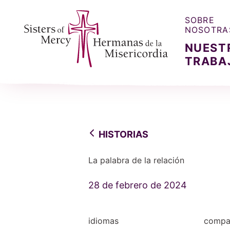
SOBRE
NOSOTRA
NUEST
TRABA
Sisters of Mercy, Hermanas de la Misercordia
HISTORIAS
La palabra de la relación
28 de febrero de 2024
idiomas
compar