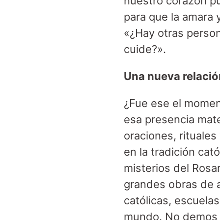
nuestro corazón p
para que la amara 
«¿Hay otras person
cuide?».
Una nueva relació
¿Fue ese el moment
esa presencia mate
oraciones, rituale
en la tradición cató
misterios del Rosar
grandes obras de a
católicas, escuelas
mundo. No demos p