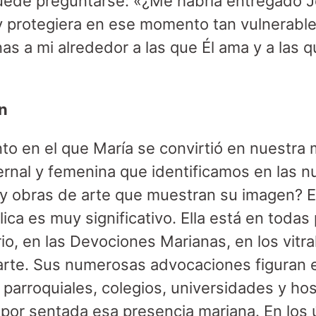
uede preguntarse: «¿Me habría entregado 
y protegiera en ese momento tan vulnerabl
as a mi alrededor a las que Él ama y a las 
n
o en el que María se convirtió en nuestra m
rnal y femenina que identificamos en las 
s y obras de arte que muestran su imagen? El
lica es muy significativo. Ella está en todas
io, en las Devociones Marianas, en los vitra
rte. Sus numerosas advocaciones figuran e
 parroquiales, colegios, universidades y hos
or sentada esa presencia mariana. En los