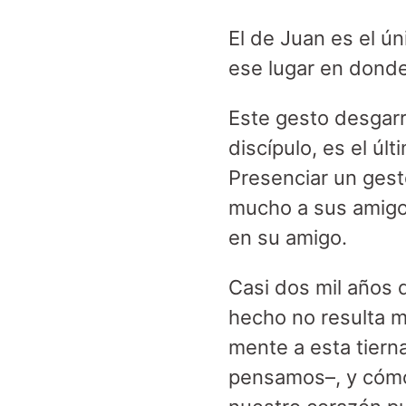
El de Juan es el ún
ese lugar en donde
Este gesto desgar
discípulo, es el úl
Presenciar un gest
mucho a sus amigos
en su amigo.
Casi dos mil años 
hecho no resulta m
mente a esta tiern
pensamos–, y cómo 