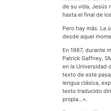
de su vida, Jesús 
hasta el final de l
Pero hay más. La ú
desde aquel moment
En 1987, durante m
Patrick Gaffney, 
en la Universidad 
texto de este pasa
lengua clásica, expl
texto traducido di
propia…».