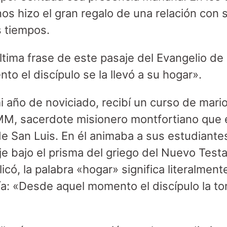
nos hizo el gran regalo de una relación con
os tiempos.
ltima frase de este pasaje del Evangelio de
o el discípulo se la llevó a su hogar».
i año de noviciado, recibí un curso de mario
SMM, sacerdote misionero montfortiano que 
de San Luis. En él animaba a sus estudiante
je bajo el prisma del griego del Nuevo Test
icó, la palabra «hogar» significa literalmente
ría: «Desde aquel momento el discípulo la 