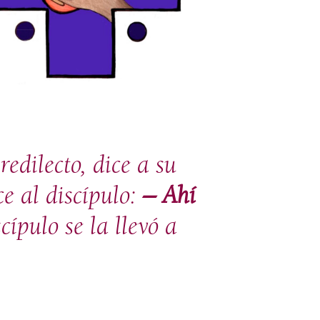
redilecto, dice a su
e al discípulo:
– Ahí
ípulo se la llevó a