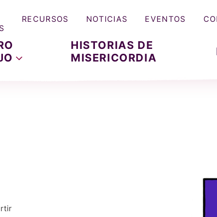
RECURSOS
NOTICIAS
EVENTOS
CO
S
RO
HISTORIAS DE
JO
MISERICORDIA
tir