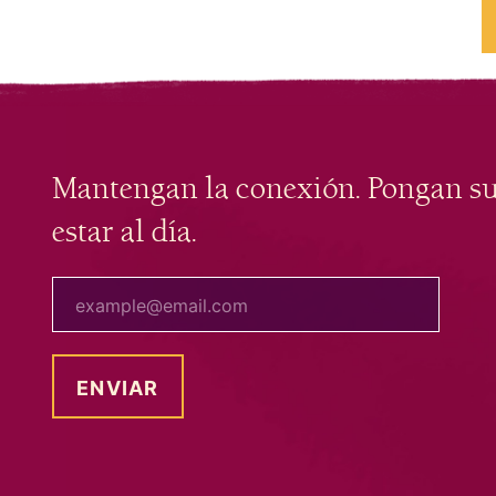
Mantengan la conexión. Pongan s
estar al día.
tu correo electrónico