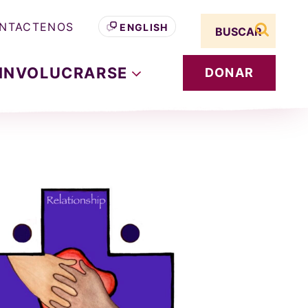
Search term
NTACTENOS
ENGLISH
buscar s
INVOLUCRARSE
DONAR