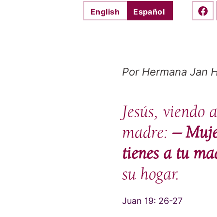
English
Español
Shar
Por Hermana Jan 
Jesús, viendo a
madre:
– Mujer
tienes a tu ma
su hogar.
Juan 19: 26-27