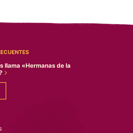
RECUENTES
es llama «Hermanas de la
»?
s