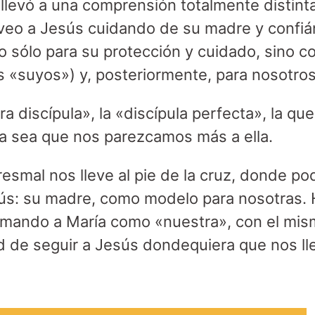
llevó a una comprensión totalmente distinta
 veo a Jesús cuidando de su madre y confiá
o sólo para su protección y cuidado, sino 
s «suyos») y, posteriormente, para nosotro
ra discípula», la «discípula perfecta», la que
ea sea que nos parezcamos más a ella.
esmal nos lleve al pie de la cruz, donde po
sús: su madre, como modelo para nosotras
omando a María como «nuestra», con el mis
d de seguir a Jesús dondequiera que nos lle