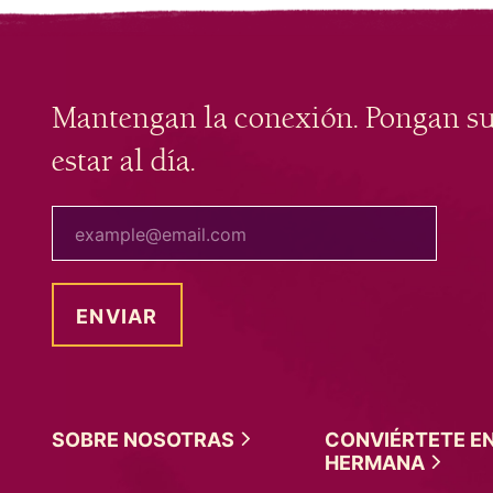
Mantengan la conexión. Pongan s
estar al día.
tu correo electrónico
SOBRE
NOSOTRAS
CONVIÉRTETE E
HERMANA