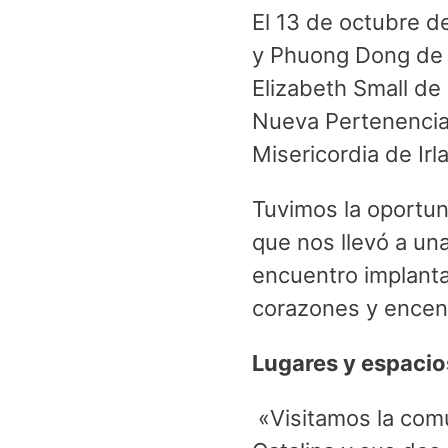
El 13 de octubre d
y Phuong Dong de 
Elizabeth Small d
Nueva Pertenencia
Misericordia de Ir
Tuvimos la oportuni
que nos llevó a una
encuentro implant
corazones y encend
Lugares y espacio
«Visitamos la com