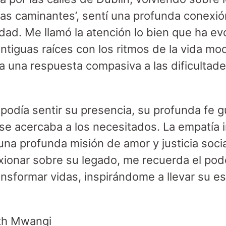
jas caminantes’, sentí una profunda conexión
iudad. Me llamó la atención lo bien que ha e
ntiguas raíces con los ritmos de la vida mo
 a una respuesta compasiva a las dificultad
 podía sentir su presencia, su profunda fe 
se acercaba a los necesitados. La empatía 
una profunda misión de amor y justicia soci
exionar sobre su legado, me recuerda el pode
nsformar vidas, inspirándome a llevar su es
.
eth Mwangi