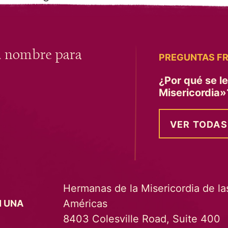
u nombre para
PREGUNTAS F
¿Por qué se l
Misericordia
VER TODAS
Hermanas de la Misericordia de la
Américas
N UNA
8403 Colesville Road, Suite 400