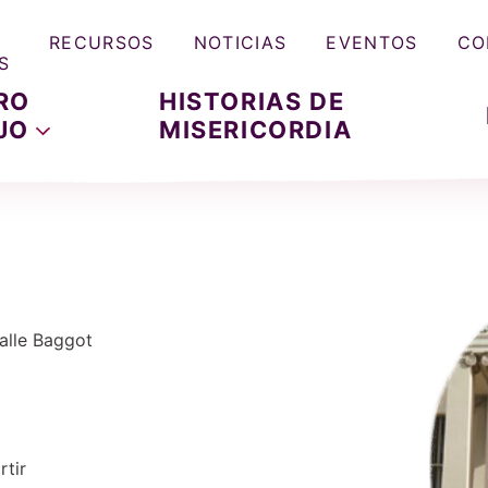
RECURSOS
NOTICIAS
EVENTOS
CO
S
RO
HISTORIAS DE
JO
MISERICORDIA
calle Baggot
tir