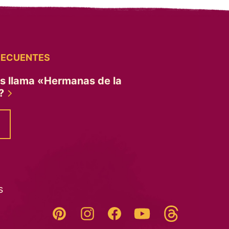
RECUENTES
es llama «Hermanas de la
»?
s
Threads
Pinterest
Instagram
YouTube
Facebook