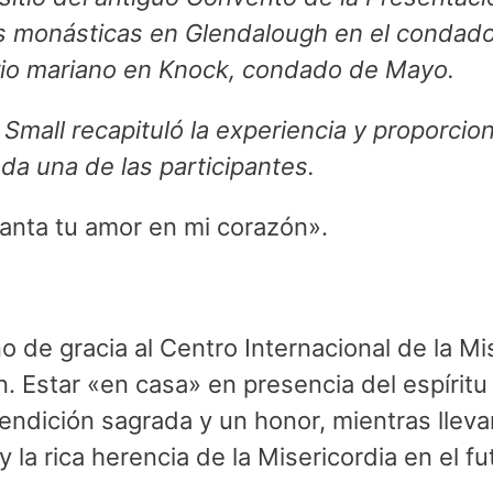
nas monásticas en Glendalough en el condad
ario mariano en Knock, condado de Mayo.
Small recapituló la experiencia y proporcion
ada una de las participantes.
anta tu amor en mi corazón».
y
o de gracia al Centro Internacional de la Mi
n. Estar «en casa» en presencia del espíritu
ndición sagrada y un honor, mientras llev
 la rica herencia de la Misericordia en el fu