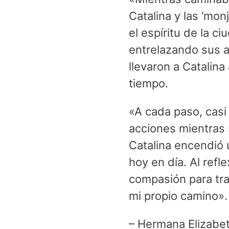
Catalina y las ‘mon
el espíritu de la c
entrelazando sus a
llevaron a Catalina
tiempo.
«A cada paso, casi
acciones mientras 
Cаtalina encendió 
hoy en día. Al refl
compasión para tra
mi propio camino»
– Hermana Elizab