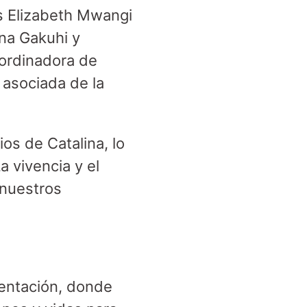
s Elizabeth Mwangi
na Gakuhi y
ordinadora de
asociada de la
ios de Catalina, lo
a vivencia y el
 nuestros
entación, donde