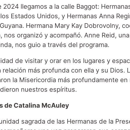
e 2024 llegamos a la calle Baggot: Hermana
los Estados Unidos, y Hermanas Anna Regi
e Guyana. Hermana Mary Kay Dobrovolny, co
, nos organizó y acompañó. Anne Reid, una 
landa, nos guio a través del programa.
dad de visitar y orar en los lugares y espac
 relación más profunda con ella y su Dios. L
aron la Misericordia más profundamente en
ieron nuestros espíritus.
s de Catalina McAuley
unidad sagrada de las Hermanas de la Pres