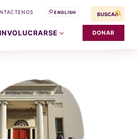
Search term
NTACTENOS
ENGLISH
buscar s
INVOLUCRARSE
DONAR