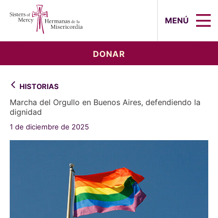
Sisters of Mercy, Hermanas de la Mi
MENÚ
DONAR
HISTORIAS
Marcha del Orgullo en Buenos Aires, defendiendo la
dignidad
1 de diciembre de 2025