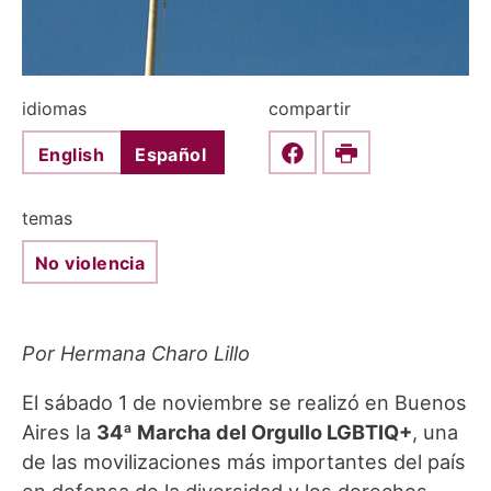
idiomas
compartir
English
Español
Share this on Faceboo
Print
temas
No violencia
Por Hermana Charo Lillo
El sábado 1 de noviembre se realizó en Buenos
Aires la
34ª Marcha del Orgullo LGBTIQ+
, una
de las movilizaciones más importantes del país