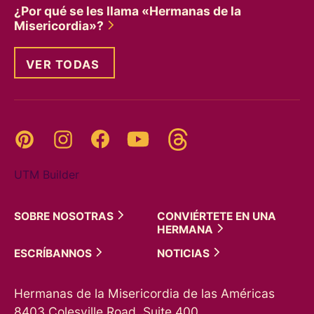
¿Por qué se les llama «Hermanas de la
Misericordia»?
VER TODAS
Threads
Pinterest
Instagram
YouTube
Facebook
UTM Builder
SOBRE
NOSOTRAS
CONVIÉRTETE EN UNA
HERMANA
ESCRÍBANNOS
NOTICIAS
Hermanas de la Misericordia de las Américas
8403 Colesville Road, Suite 400