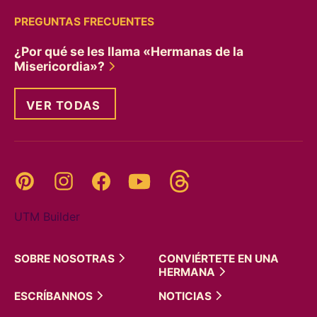
PREGUNTAS FRECUENTES
¿Por qué se les llama «Hermanas de la
Misericordia»?
VER TODAS
Threads
Pinterest
Instagram
YouTube
Facebook
UTM Builder
SOBRE
NOSOTRAS
CONVIÉRTETE EN UNA
HERMANA
ESCRÍBANNOS
NOTICIAS