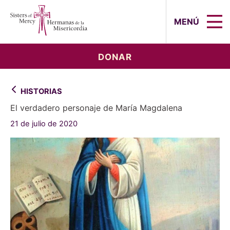
Sisters of Mercy, Hermanas de la Mi
MENÚ
DONAR
HISTORIAS
El verdadero personaje de María Magdalena
21 de julio de 2020