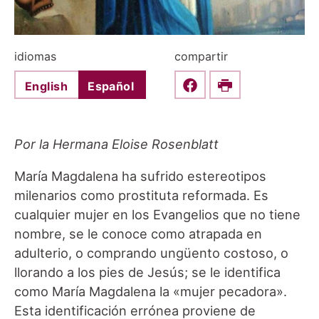
idiomas
compartir
English
Español
Share this on Faceboo
Print
Por la Hermana Eloise Rosenblatt
María Magdalena ha sufrido estereotipos
milenarios como prostituta reformada. Es
cualquier mujer en los Evangelios que no tiene
nombre, se le conoce como atrapada en
adulterio, o comprando ungüento costoso, o
llorando a los pies de Jesús; se le identifica
como María Magdalena la «mujer pecadora».
Esta identificación errónea proviene de