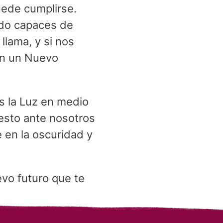
ede cumplirse.
do capaces de
llama, y si nos
en un Nuevo
s la Luz en medio
esto ante nosotros
e en la oscuridad y
vo futuro que te