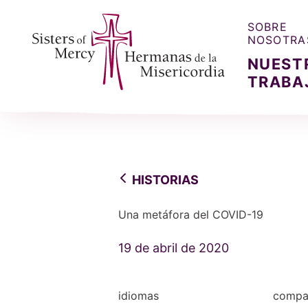
SOBRE
NOSOTRA
NUEST
TRABA
Sisters of Mercy, Hermanas de la Misercordia
HISTORIAS
Una metáfora del COVID-19
19 de abril de 2020
idiomas
compar