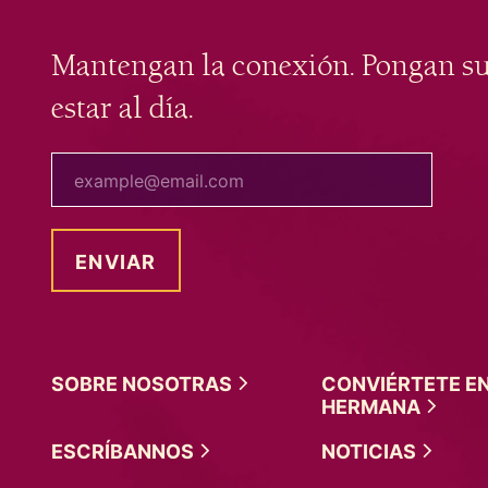
Mantengan la conexión. Pongan s
estar al día.
tu correo electrónico
SOBRE
NOSOTRAS
CONVIÉRTETE E
HERMANA
ESCRÍBANNOS
NOTICIAS