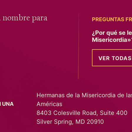
u nombre para
PREGUNTAS F
¿Por qué se l
Misericordia
VER TODAS
Hermanas de la Misericordia de la
Américas
N UNA
8403 Colesville Road, Suite 400
Silver Spring, MD 20910