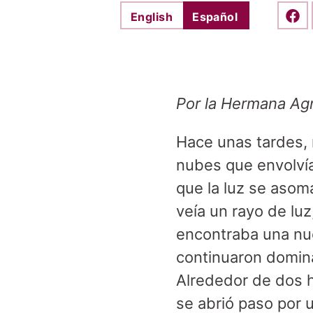
English
Español
Shar
Por la Hermana Ag
Hace unas tardes, 
nubes que envolvía
que la luz se asom
veía un rayo de luz
encontraba una nue
continuaron domina
Alrededor de dos h
se abrió paso por 