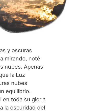
sas y oscuras
ba mirando, noté
sas nubes. Apenas
que la Luz
curas nubes
 equilibrio.
 en toda su gloria
a la oscuridad del