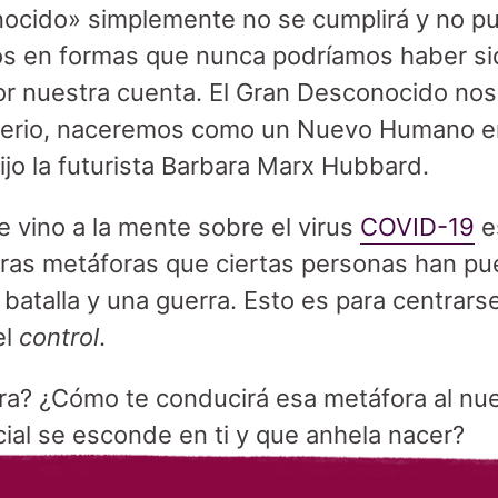
ocido» simplemente no se cumplirá y no pu
 en formas que nunca podríamos haber si
or nuestra cuenta. El Gran Desconocido nos 
sterio, naceremos como un Nuevo Humano 
o la futurista Barbara Marx Hubbard.
 vino a la mente sobre el virus
COVID-19
e
tras metáforas que ciertas personas han pu
batalla y una guerra. Esto es para centrars
el
control
.
ra? ¿Cómo te conducirá esa metáfora al nue
ial se esconde en ti y que anhela nacer?