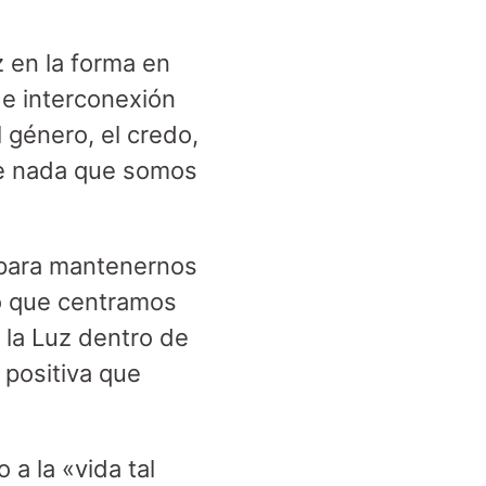
z en la forma en
de interconexión
l género, el credo,
ue nada que somos
 para mantenernos
o que centramos
 la Luz dentro de
 positiva que
 a la «vida tal