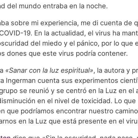
ad del mundo entraba en la noche.
aba sobre mi experiencia, me di cuenta de 
 COVID-19. En la actualidad, el virus ha ma
oscuridad del miedo y el pánico, por lo que 
los dones que este virus podría contener.
ea
«Sanar con la luz espiritual»
, la autora y 
 Ingerman cuenta sus experimentos cientí
grupo se reunió y se centró en la Luz en el
disminución en el nivel de toxicidad. Lo que
en que podríamos encontrar nuestro camino 
rnos en la Luz que está presente en el viru