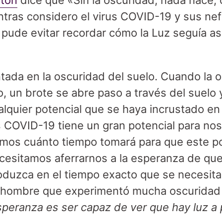
ton
dice que «Sin la oscuridad, nada nace, 
ntras considero el virus COVID-19 y sus ne
 pude evitar recordar cómo la Luz seguía 
ntada en la oscuridad del suelo. Cuando la 
, un brote se abre paso a través del suelo y,
lquier potencial que se haya incrustado en l
s COVID-19 tiene un gran potencial para nos
os cuánto tiempo tomará para que este po
ecesitamos aferrarnos a la esperanza de qu
oduzca en el tiempo exacto que se necesita.
hombre que experimentó mucha oscuridad 
speranza es ser capaz de ver que hay luz a 