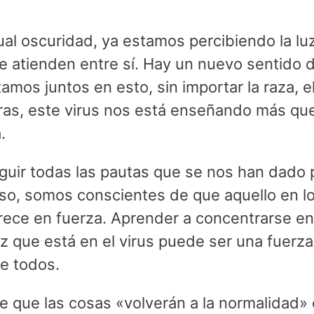
ual oscuridad, ya estamos percibiendo la lu
e atienden entre sí. Hay un nuevo sentido 
amos juntos en esto, sin importar la raza, e
bras, este virus nos está enseñando más q
.
guir todas las pautas que se nos han dado
so, somos conscientes de que aquello en l
rece en fuerza. Aprender a concentrarse en
uz que está en el virus puede ser una fuerza
de todos.
e que las cosas «volverán a la normalidad» o