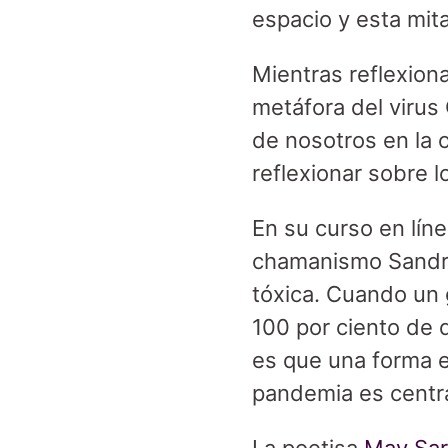
espacio y esta mit
Mientras reflexion
metáfora del virus
de nosotros en la 
reflexionar sobre 
En su curso en lín
chamanismo Sandra
tóxica. Cuando un 
100 por ciento de 
es que una forma 
pandemia es centra