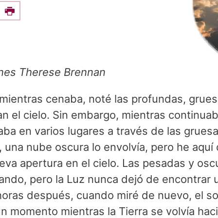
e this on Facebook
Print
nes Therese Brennan
mientras cenaba, noté las profundas, grue
n el cielo. Sin embargo, mientras continua
aba en varios lugares a través de las grue
, una nube oscura lo envolvía, pero he aquí 
va apertura en el cielo. Las pesadas y os
ndo, pero la Luz nunca dejó de encontrar un
oras después, cuando miré de nuevo, el sol
un momento mientras la Tierra se volvía haci