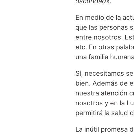
oscuridad
».
En medio de la act
que las personas s
entre nosotros. Est
etc. En otras pala
una familia humana
Sí, necesitamos se
bien. Además de e
nuestra atención c
nosotros y en la L
permitirá la salud 
La inútil promesa d