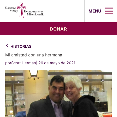
Sisters of Mercy, Hermanas de la Mi
MENÚ
DONAR
HISTORIAS
Mi amistad con una hermana
porScott Herman
26 de mayo de 2021