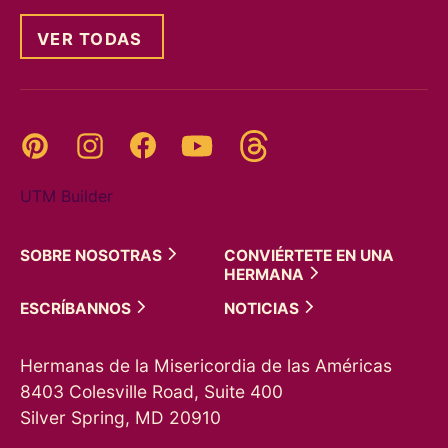
VER TODAS
Threads
Pinterest
Instagram
YouTube
Facebook
UTM Builder
SOBRE
NOSOTRAS
CONVIÉRTETE EN UNA
HERMANA
ESCRÍBANNOS
NOTICIAS
Hermanas de la Misericordia de las Américas
8403 Colesville Road, Suite 400
Silver Spring, MD 20910