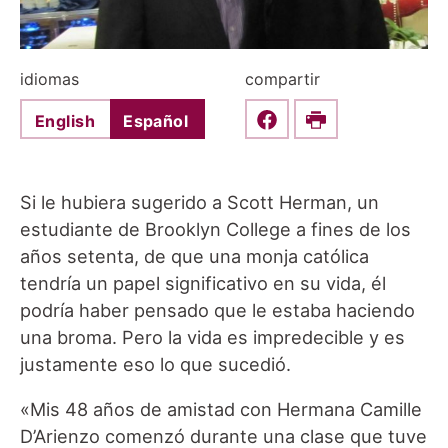
idiomas
compartir
English
Español
Share this on Faceboo
Print
Si le hubiera sugerido a Scott Herman, un
estudiante de Brooklyn College a fines de los
años setenta, de que una monja católica
tendría un papel significativo en su vida, él
podría haber pensado que le estaba haciendo
una broma. Pero la vida es impredecible y es
justamente eso lo que sucedió.
«Mis 48 años de amistad con Hermana Camille
D’Arienzo comenzó durante una clase que tuve