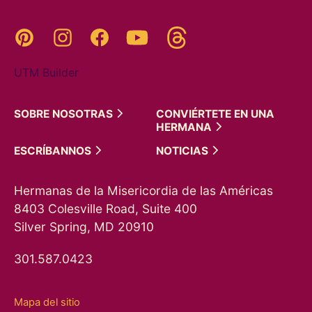
Threads
Pinterest
Instagram
YouTube
Facebook
UTM Builder
SOBRE
NOSOTRAS
CONVIÉRTETE EN UNA
HERMANA
ESCRÍBANNOS
NOTICIAS
Hermanas de la Misericordia de las Américas
8403 Colesville Road, Suite 400
Silver Spring, MD 20910
301.587.0423
Mapa del sitio