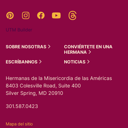
Threads
Pinterest
Instagram
YouTube
Facebook
UTM Builder
SOBRE
NOSOTRAS
CONVIÉRTETE EN UNA
HERMANA
ESCRÍBANNOS
NOTICIAS
Hermanas de la Misericordia de las Américas
8403 Colesville Road, Suite 400
Silver Spring, MD 20910
301.587.0423
Mapa del sitio