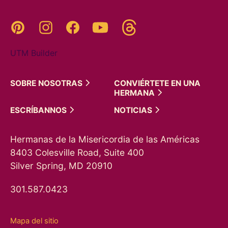
Threads
Pinterest
Instagram
YouTube
Facebook
UTM Builder
SOBRE
NOSOTRAS
CONVIÉRTETE EN UNA
HERMANA
ESCRÍBANNOS
NOTICIAS
Hermanas de la Misericordia de las Américas
8403 Colesville Road, Suite 400
Silver Spring, MD 20910
301.587.0423
Mapa del sitio