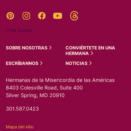
Threads
Pinterest
Instagram
YouTube
Facebook
UTM Builder
SOBRE
NOSOTRAS
CONVIÉRTETE EN UNA
HERMANA
ESCRÍBANNOS
NOTICIAS
Hermanas de la Misericordia de las Américas
8403 Colesville Road, Suite 400
Silver Spring, MD 20910
301.587.0423
Mapa del sitio