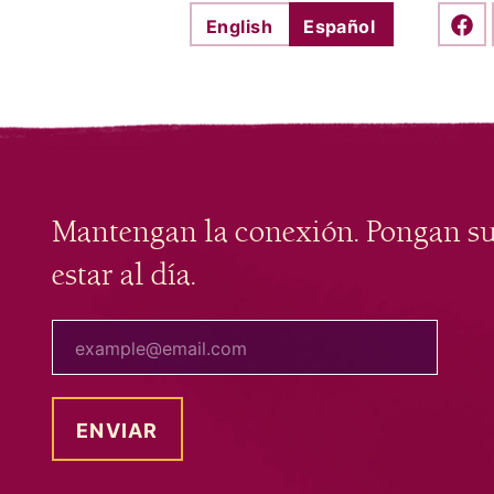
English
Español
Shar
Mantengan la conexión. Pongan s
estar al día.
tu correo electrónico