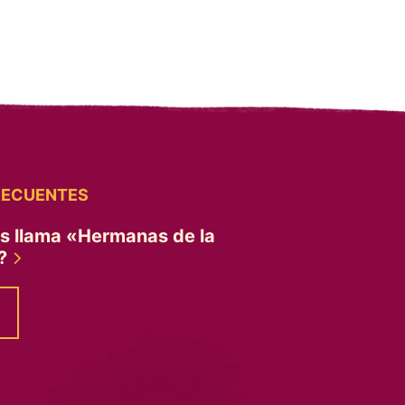
RECUENTES
es llama «Hermanas de la
»?