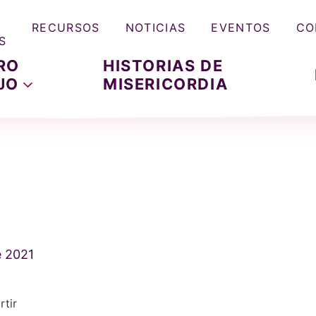
RECURSOS
NOTICIAS
EVENTOS
CO
S
RO
HISTORIAS DE
JO
MISERICORDIA
e 2021
tir