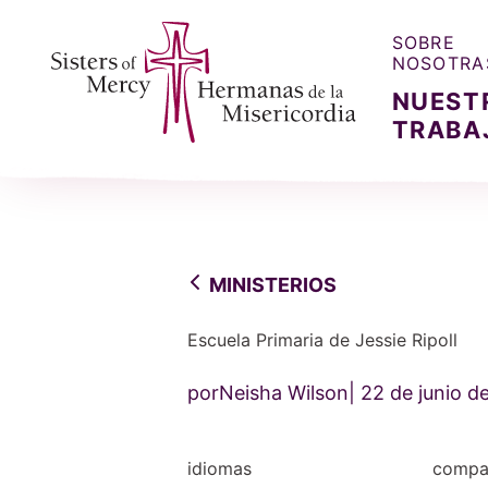
SOBRE
NOSOTRA
NUEST
TRABA
Sisters of Mercy, Hermanas de la Misercordia
MINISTERIOS
Escuela Primaria de Jessie Ripoll
porNeisha Wilson
22 de junio d
idiomas
compar