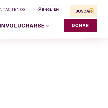
Search term
NTACTENOS
ENGLISH
buscar s
INVOLUCRARSE
DONAR