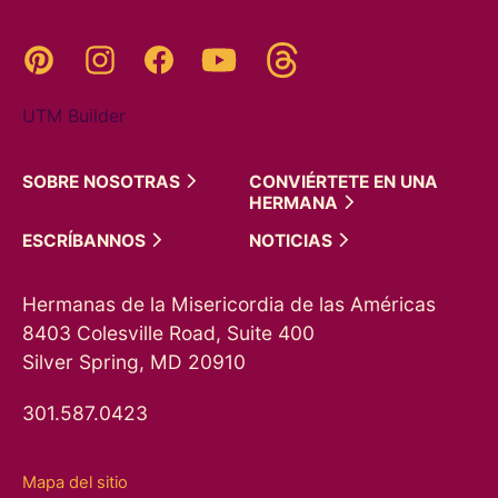
Threads
Pinterest
Instagram
YouTube
Facebook
UTM Builder
SOBRE
NOSOTRAS
CONVIÉRTETE EN UNA
HERMANA
ESCRÍBANNOS
NOTICIAS
Hermanas de la Misericordia de las Américas
8403 Colesville Road, Suite 400
Silver Spring, MD 20910
301.587.0423
Mapa del sitio