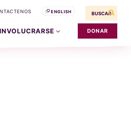
Search term
NTACTENOS
ENGLISH
buscar s
INVOLUCRARSE
DONAR