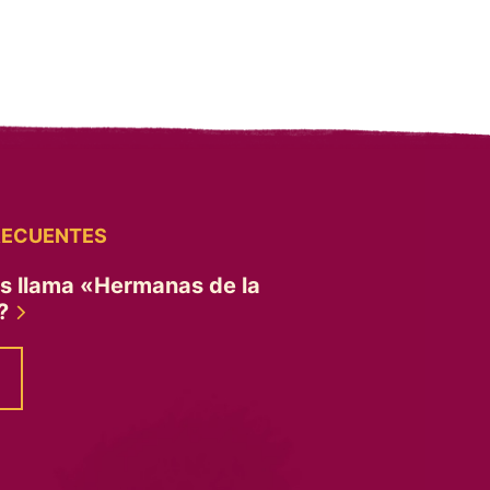
RECUENTES
es llama «Hermanas de la
»?