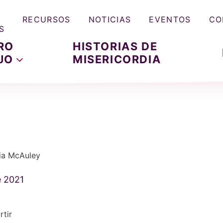
RECURSOS
NOTICIAS
EVENTOS
CO
S
RO
HISTORIAS DE
JO
MISERICORDIA
dia McAuley
e 2021
tir