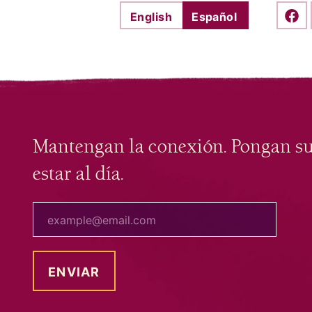
English
Español
Shar
Mantengan la conexión. Pongan s
estar al día.
tu correo electrónico