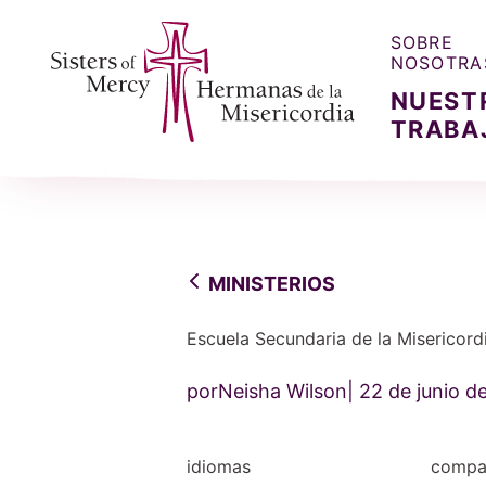
SOBRE
NOSOTRA
NUEST
TRABA
Sisters of Mercy, Hermanas de la Misercordia
MINISTERIOS
Escuela Secundaria de la Misericor
porNeisha Wilson
22 de junio d
idiomas
compar