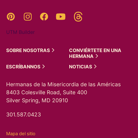
Threads
Pinterest
Instagram
YouTube
Facebook
UTM Builder
SOBRE
NOSOTRAS
CONVIÉRTETE EN UNA
HERMANA
ESCRÍBANNOS
NOTICIAS
Hermanas de la Misericordia de las Américas
8403 Colesville Road, Suite 400
Silver Spring, MD 20910
301.587.0423
Mapa del sitio