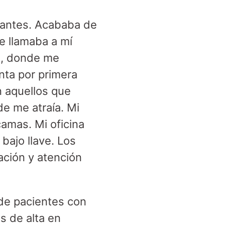
nantes. Acababa de
e llamaba a mí
al, donde me
nta por primera
n aquellos que
de me atraía. Mi
camas. Mi oficina
 bajo llave. Los
ación y atención
 de pacientes con
s de alta en