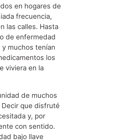
idos en hogares de
iada frecuencia,
n las calles. Hasta
ipo de enfermedad
 y muchos tenían
 medicamentos los
 viviera en la
omunidad de muchos
Decir que disfruté
esitada y, por
ente con sentido.
dad bajo llave