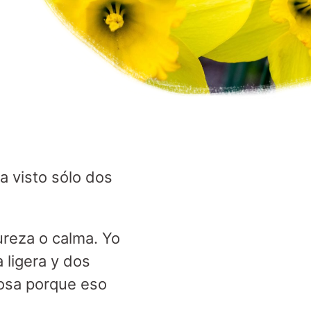
a visto sólo dos
ureza o calma. Yo
 ligera y dos
losa porque eso