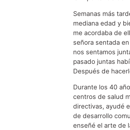
Semanas más tarde,
mediana edad y bie
me acordaba de ella
señora sentada en 
nos sentamos junta
pasado juntas había
Después de hacerlo
Durante los 40 año
centros de salud m
directivas, ayudé e
de desarrollo comu
enseñé el arte de l