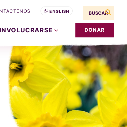
Search term
NTACTENOS
ENGLISH
buscar s
INVOLUCRARSE
DONAR