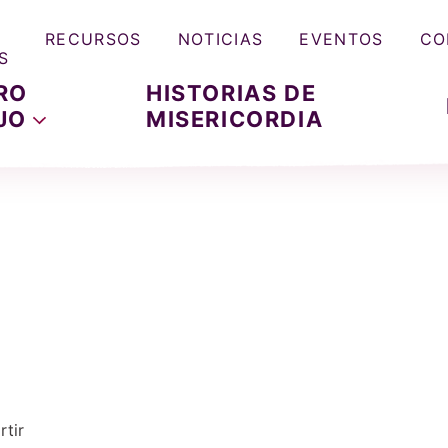
RECURSOS
NOTICIAS
EVENTOS
CO
S
RO
HISTORIAS DE
JO
MISERICORDIA
tir