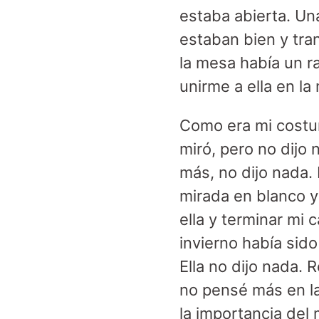
estaba abierta. Un
estaban bien y tran
la mesa había un r
unirme a ella en la
Como era mi costu
miró, pero no dijo
más, no dijo nada.
mirada en blanco y
ella y terminar mi 
invierno había sido
Ella no dijo nada.
no pensé más en la 
la importancia del