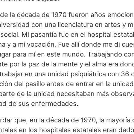
 de la década de 1970 fueron años emocio
iversidad con una licenciatura en artes y m
ocial. Mi pasantía fue en el hospital estat
a y a mi vocación. Fue allí donde me di cue
ugar para mí en este mundo. Trabajando co
te por la paz de la mente y el alma era don
trabajar en una unidad psiquiátrica con 36 
ación del pasillo antes de entrar en la unidad
parte de la unidad necesitaban más observ
dad de sus enfermedades.
rdar que, en la década de 1970, la mayoría
les en los hospitales estatales eran dado