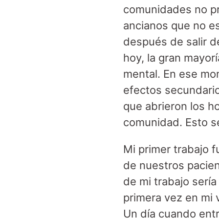
comunidades no pr
ancianos que no es
después de salir de
hoy, la gran mayor
mental. En ese mo
efectos secundario
que abrieron los ho
comunidad. Esto se
Mi primer trabajo 
de nuestros pacien
de mi trabajo serí
primera vez en mi 
Un día cuando entré