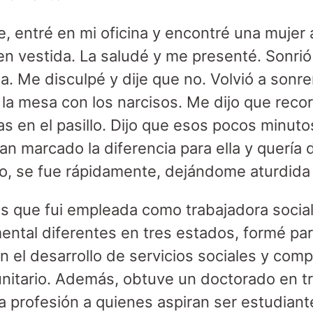
 entré en mi oficina y encontré una mujer a
n vestida. La saludé y me presenté. Sonrió
. Me disculpé y dije que no. Volvió a sonreír
la mesa con los narcisos. Me dijo que recor
s en el pasillo. Dijo que esos pocos minut
n marcado la diferencia para ella y quería 
, se fue rápidamente, dejándome aturdida 
s que fui empleada como trabajadora social,
ental diferentes en tres estados, formé pa
n el desarrollo de servicios sociales y comp
nitario. Además, obtuve un doctorado en tr
a profesión a quienes aspiran ser estudiante