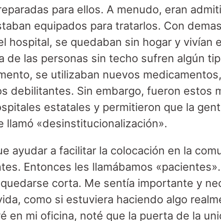
eparadas para ellos. A menudo, eran admit
taban equipados para tratarlos. Con demas
l hospital, se quedaban sin hogar y vivían e
ía de las personas sin techo sufren algún t
mento, se utilizaban nuevos medicamentos,
s debilitantes. Sin embargo, fueron estos
spitales estatales y permitieron que la gente
 llamó «desinstitucionalización».
fue ayudar a facilitar la colocación en la c
tes. Entonces les llamábamos «pacientes». 
a quedarse corta. Me sentía importante y nec
vida, como si estuviera haciendo algo realm
 en mi oficina, noté que la puerta de la uni