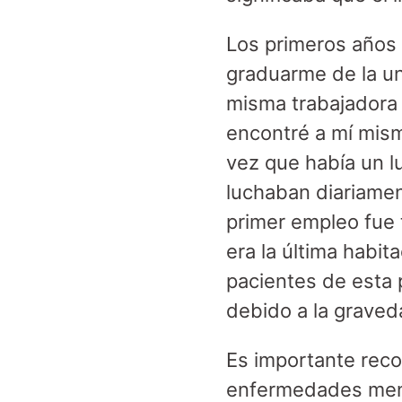
Los primeros años
graduarme de la un
misma trabajadora s
encontré a mí mism
vez que había un l
luchaban diariamen
primer empleo fue 
era la última habit
pacientes de esta 
debido a la grave
Es importante reco
enfermedades menta