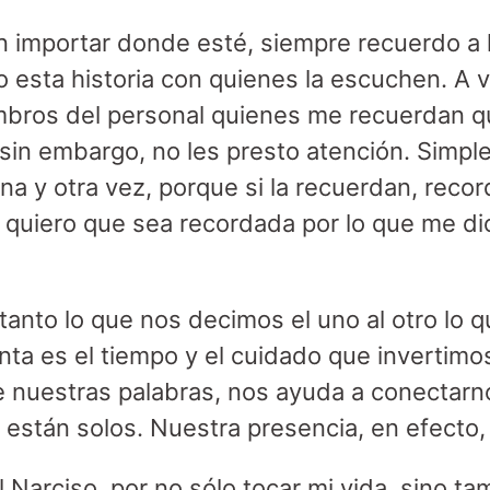
n importar donde esté, siempre recuerdo a 
o esta historia con quienes la escuchen. A 
mbros del personal quienes me recuerdan q
; sin embargo, no les presto atención. Simp
 una y otra vez, porque si la recuerdan, reco
Y quiero que sea recordada por lo que me d
tanto lo que nos decimos el uno al otro lo q
nta es el tiempo y el cuidado que invertimo
 nuestras palabras, nos ayuda a conectarn
están solos. Nuestra presencia, en efecto, 
l Narciso, por no sólo tocar mi vida, sino t