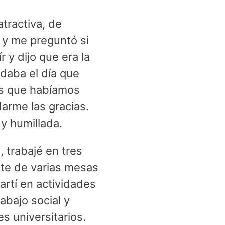
tractiva, de
 y me preguntó si
 y dijo que era la
daba el día que
os que habíamos
darme las gracias.
y humillada.
 trabajé en tres
rte de varias mesas
artí en actividades
abajo social y
s universitarios.