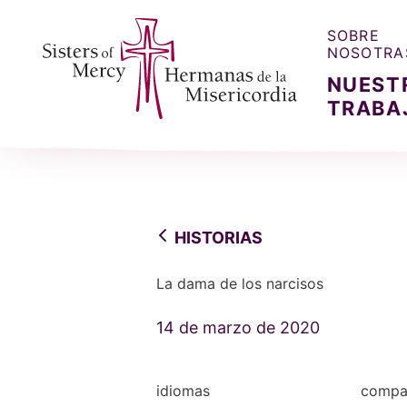
SOBRE
NOSOTRA
NUEST
TRABA
Sisters of Mercy, Hermanas de la Misercordia
HISTORIAS
La dama de los narcisos
14 de marzo de 2020
idiomas
compar