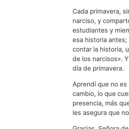
Cada primavera, si
narciso, y compart
estudiantes y mie
esa historia antes
contar la historia,
de los narcisos». 
día de primavera.
Aprendí que no es 
cambio, lo que cue
presencia, más que
les asegura que no 
Gracias, Señora de