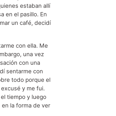
uienes estaban allí
 en el pasillo. En
mar un café, decidí
arme con ella. Me
 embargo, una vez
rsación con una
idí sentarme con
sobre todo porque el
e excusé y me fui.
el tiempo y luego
n en la forma de ver