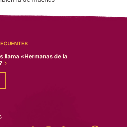
RECUENTES
es llama «Hermanas de la
»?
s