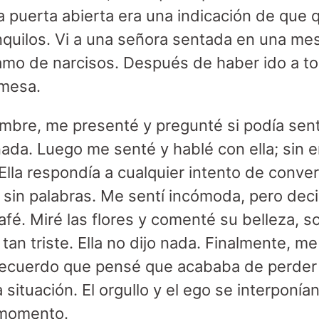
a puerta abierta era una indicación de que q
quilos. Vi a una señora sentada en una mesa
amo de narcisos. Después de haber ido a to
 mesa.
mbre, me presenté y pregunté si podía sent
 nada. Luego me senté y hablé con ella; sin
 Ella respondía a cualquier intento de conve
 sin palabras. Me sentí incómoda, pero dec
café. Miré las flores y comenté su belleza, 
 tan triste. Ella no dijo nada. Finalmente, m
 Recuerdo que pensé que acababa de perder 
situación. El orgullo y el ego se interponía
 momento.