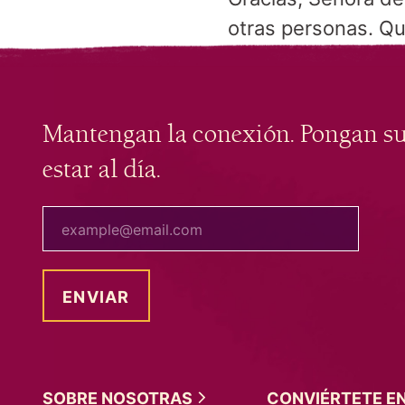
otras personas. Qu
Mantengan la conexión. Pongan s
estar al día.
tu correo electrónico
SOBRE
NOSOTRAS
CONVIÉRTETE E