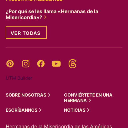
¿Por qué se les llama «Hermanas de la
Misericordia»?
VER TODAS
Threads
Pinterest
Instagram
YouTube
Facebook
UTM Builder
SOBRE
NOSOTRAS
CONVIÉRTETE EN UNA
HERMANA
ESCRÍBANNOS
NOTICIAS
Hermanas de la Misericordia de las Américas