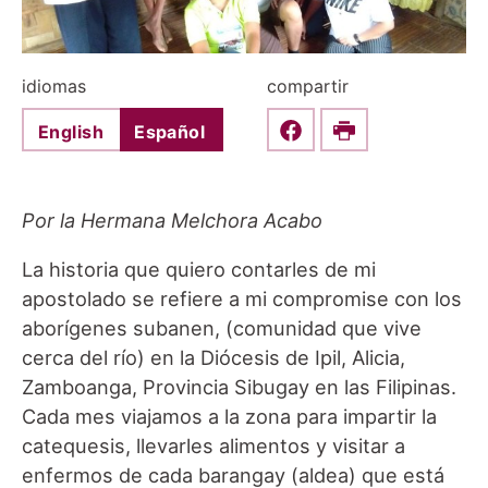
idiomas
compartir
English
Español
Share this on Faceboo
Print
Por la Hermana Melchora Acabo
La historia que quiero contarles de mi
apostolado se refiere a mi compromise con los
aborígenes subanen, (comunidad que vive
cerca del río) en la Diócesis de Ipil, Alicia,
Zamboanga, Provincia Sibugay en las Filipinas.
Cada mes viajamos a la zona para impartir la
catequesis, llevarles alimentos y visitar a
enfermos de cada barangay (aldea) que está