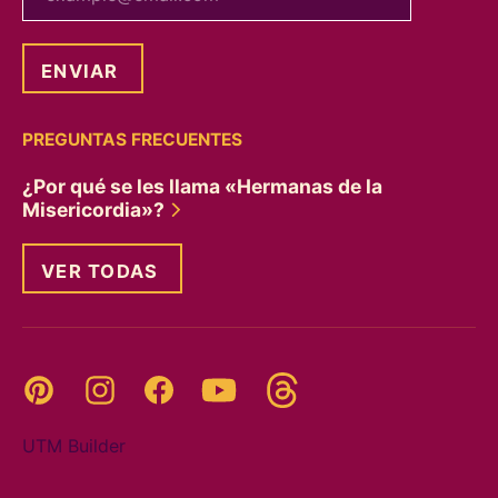
PREGUNTAS FRECUENTES
¿Por qué se les llama «Hermanas de la
Misericordia»?
VER TODAS
Threads
Pinterest
Instagram
YouTube
Facebook
UTM Builder