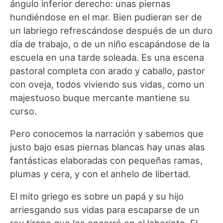
ángulo inferior derecho: unas piernas
hundiéndose en el mar. Bien pudieran ser de
un labriego refrescándose después de un duro
día de trabajo, o de un niño escapándose de la
escuela en una tarde soleada. Es una escena
pastoral completa con arado y caballo, pastor
con oveja, todos viviendo sus vidas, como un
majestuoso buque mercante mantiene su
curso.
Pero conocemos la narración y sabemos que
justo bajo esas piernas blancas hay unas alas
fantásticas elaboradas con pequeñas ramas,
plumas y cera, y con el anhelo de libertad.
El mito griego es sobre un papá y su hijo
arriesgando sus vidas para escaparse de un
rey tirano que los encerró en el laberinto. El