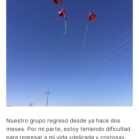
Nuestro grupo regresó desde ya hace dos
meses. Por mi parte, estoy teniendo dificultad
para regresar a mi vida «delicada y costosa».