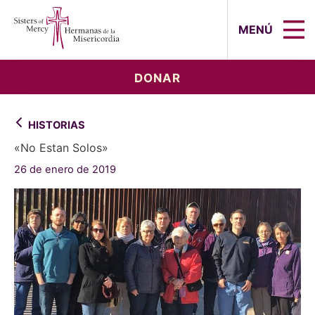
Sisters of Mercy, Hermanas de la Mi
MENÚ
DONAR
HISTORIAS
«No Estan Solos»
26 de enero de 2019