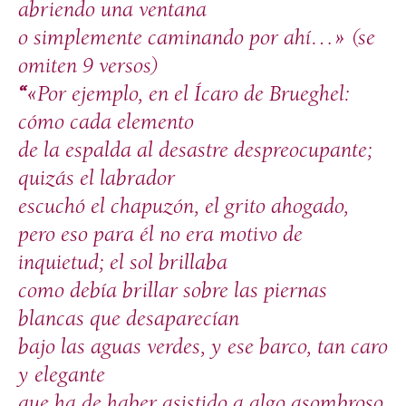
abriendo una ventana
o simplemente caminando por ahí…» (se
omiten 9 versos)
“
«Por ejemplo, en el Ícaro de Brueghel:
cómo cada elemento
de la espalda al desastre despreocupante;
quizás el labrador
escuchó el chapuzón, el grito ahogado,
pero eso para él no era motivo de
inquietud; el sol brillaba
como debía brillar sobre las piernas
blancas que desaparecían
bajo las aguas verdes, y ese barco, tan caro
y elegante
que ha de haber asistido a algo asombroso,