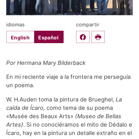
idiomas
compartir
English
Español
Share this on Faceboo
Print
Por Hermana Mary Bilderback
En mi reciente viaje a la frontera me perseguía
un poema.
W. H.Auden toma la pintura de Brueghel,
La
caída de Ícaro,
como tema de su poema
«Musée des Beaux Arts»
(Museo de Bellas
Artes)
. Si no conociéramos el mito de Dédalo e
Ícaro, hay en la pintura un detalle extraño en el