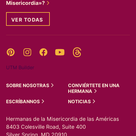
Misericordia»?
VER TODAS
Threads
Pinterest
Instagram
YouTube
Facebook
UTM Builder
SOBRE
NOSOTRAS
CONVIÉRTETE EN UNA
HERMANA
ESCRÍBANNOS
NOTICIAS
Hermanas de la Misericordia de las Américas
8403 Colesville Road, Suite 400
Silver Spring, MD 20910