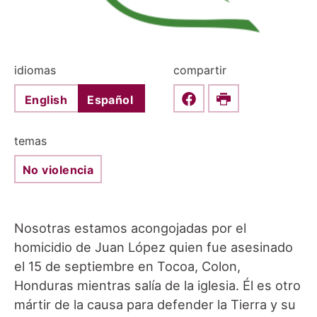
idiomas
compartir
English
Español
Share this on Faceboo
Print
temas
No violencia
Nosotras estamos acongojadas por el
homicidio de Juan López quien fue asesinado
el 15 de septiembre en Tocoa, Colon,
Honduras mientras salía de la iglesia. Él es otro
mártir de la causa para defender la Tierra y su