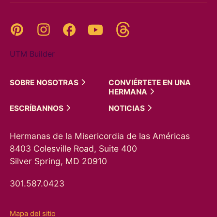
Threads
Pinterest
Instagram
YouTube
Facebook
UTM Builder
SOBRE
NOSOTRAS
CONVIÉRTETE EN UNA
HERMANA
ESCRÍBANNOS
NOTICIAS
Hermanas de la Misericordia de las Américas
8403 Colesville Road, Suite 400
Silver Spring, MD 20910
301.587.0423
Mapa del sitio