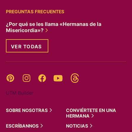
PREGUNTAS FRECUENTES
¿Por qué se les llama «Hermanas de la
Misericordia»?
VER TODAS
Threads
Pinterest
Instagram
YouTube
Facebook
UTM Builder
SOBRE
NOSOTRAS
CONVIÉRTETE EN UNA
HERMANA
ESCRÍBANNOS
NOTICIAS