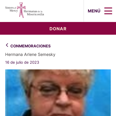
Sisters of Mercy, Hermanas de la Mi
MENÚ
DONAR
CONMEMORACIONES
Hermana Arlene Semesky
16 de julio de 2023