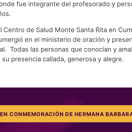
onde fue integrante del profesorado y perso
ños.
l Centro de Salud Monte Santa Rita en Cu
umergió en el ministerio de oración y prese
nal. Todas las personas que conocían y am
 su presencia callada, generosa y alegre.
 EN CONMEMORACIÓN DE HERMANA BARBARA