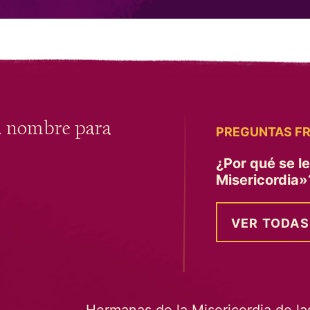
u nombre para
PREGUNTAS F
¿Por qué se l
Misericordia
VER TODAS