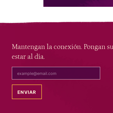
Mantengan la conexión. Pongan s
estar al día.
tu correo electrónico