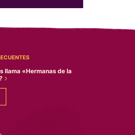
RECUENTES
es llama «Hermanas de la
»?