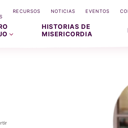
RECURSOS
NOTICIAS
EVENTOS
CO
S
RO
HISTORIAS DE
JO
MISERICORDIA
tir