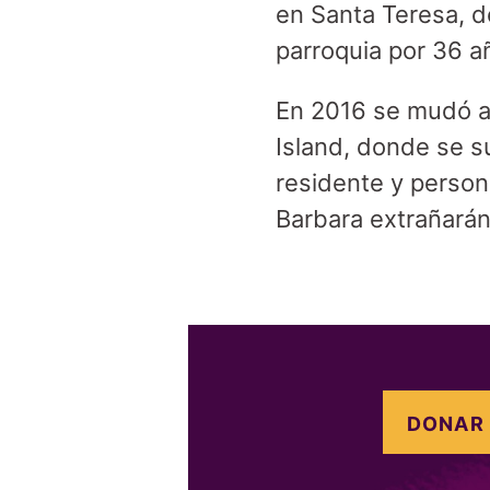
en Santa Teresa, d
parroquia por 36 a
En 2016 se mudó a
Island, donde se s
residente y perso
Barbara extrañarán
DONAR