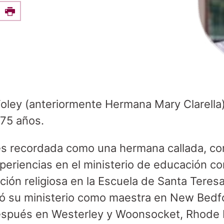
e this on Facebook
Print
oley (anteriormente Hermana Mary Clarella
 75 años.
s recordada como una hermana callada, co
xperiencias en el ministerio de educación c
ción religiosa en la Escuela de Santa Teres
ió su ministerio como maestra en New Bedf
spués en Westerley y Woonsocket, Rhode I