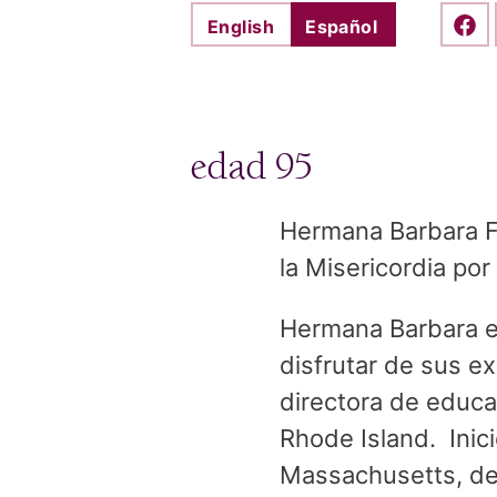
English
Español
Shar
edad 95
Hermana Barbara F
la Misericordia por
Hermana Barbara e
disfrutar de sus e
directora de educa
Rhode Island. Inic
Massachusetts, de