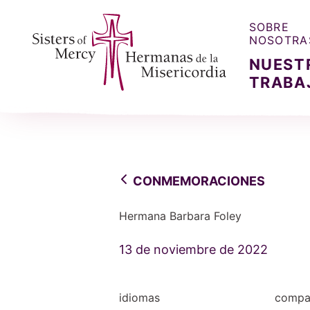
SOBRE
NOSOTRA
NUEST
TRABA
Sisters of Mercy, Hermanas de la Misercordia
CONMEMORACIONES
Hermana Barbara Foley
13 de noviembre de 2022
idiomas
compar