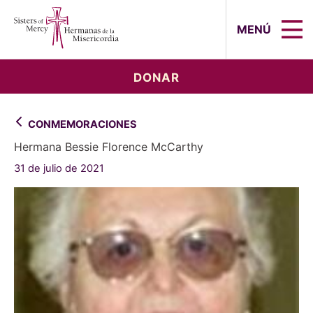
Sisters of Mercy, Hermanas de la Mi
MENÚ
DONAR
CONMEMORACIONES
Hermana Bessie Florence McCarthy
31 de julio de 2021