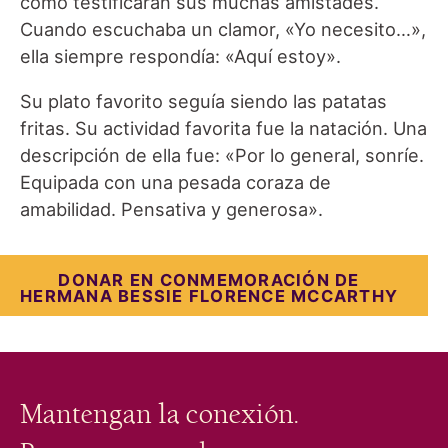
como testificarán sus muchas amistades.
Cuando escuchaba un clamor, «Yo necesito…»,
ella siempre respondía: «Aquí estoy».
Su plato favorito seguía siendo las patatas
fritas. Su actividad favorita fue la natación. Una
descripción de ella fue: «Por lo general, sonríe.
Equipada con una pesada coraza de
amabilidad. Pensativa y generosa».
DONAR EN CONMEMORACIÓN DE
HERMANA
BESSIE FLORENCE MCCARTHY
Mantengan la conexión.