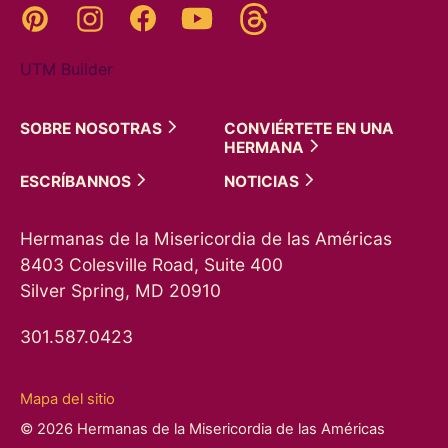
Threads
Pinterest
Instagram
YouTube
Facebook
UTM Builder
SOBRE
NOSOTRAS
CONVIÉRTETE EN UNA
HERMANA
ESCRÍBANNOS
NOTICIAS
Hermanas de la Misericordia de las Américas
8403 Colesville Road, Suite 400
Silver Spring, MD 20910
301.587.0423
Mapa del sitio
© 2026 Hermanas de la Misericordia de las Américas