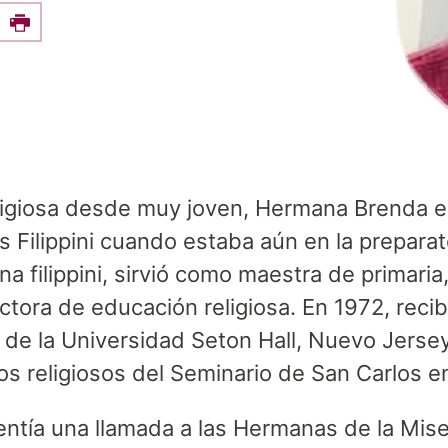
e this on Facebook
Print
religiosa desde muy joven, Hermana Brenda e
s Filippini cuando estaba aún en la prepara
 filippini, sirvió como maestra de primaria
ectora de educación religiosa. En 1972, recib
 de la Universidad Seton Hall, Nuevo Jerse
os religiosos del Seminario de San Carlos en
ntía una llamada a las Hermanas de la Mis