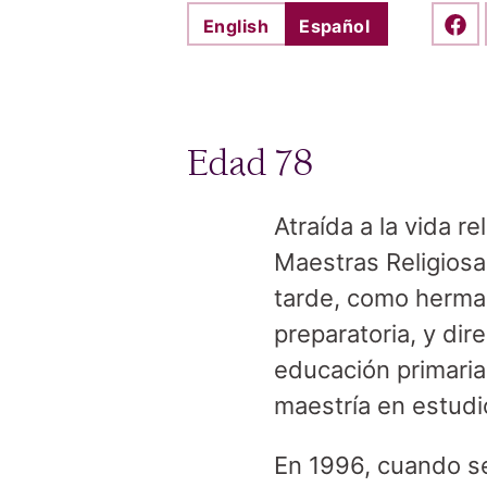
English
Español
Shar
Edad 78
Atraída a la vida 
Maestras Religiosa
tarde, como hermana
preparatoria, y dir
educación primaria
maestría en estudi
En 1996, cuando se