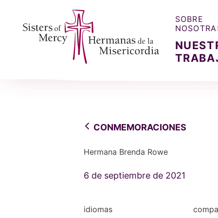
SOBRE
NOSOTRA
NUEST
TRABA
Sisters of Mercy, Hermanas de la Misercordia
CONMEMORACIONES
Hermana Brenda Rowe
6 de septiembre de 2021
idiomas
compar