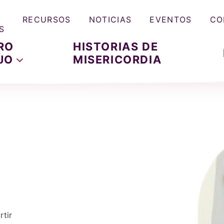
RECURSOS
NOTICIAS
EVENTOS
CO
S
RO
HISTORIAS DE
JO
MISERICORDIA
tir