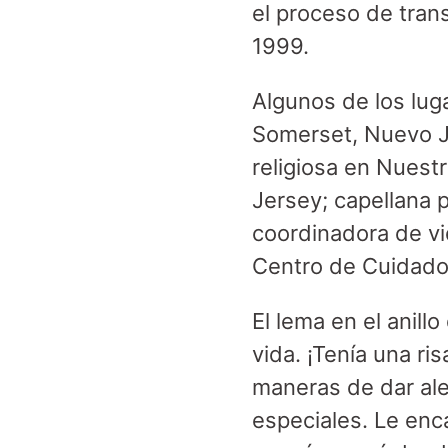
el proceso de trans
1999.
Algunos de los lug
Somerset, Nuevo J
religiosa en Nuest
Jersey; capellana 
coordinadora de vi
Centro de Cuidado
El lema en el anill
vida. ¡Tenía una ri
maneras de dar ale
especiales. Le enc