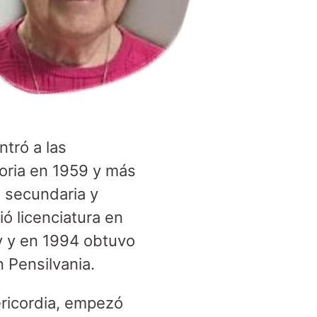
ntró a las
toria en 1959 y más
, secundaria y
ió licenciatura en
y y en 1994 obtuvo
 Pensilvania.
ericordia, empezó