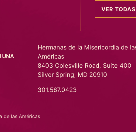
VER TODAS
Hermanas de la Misericordia de la
Américas
N UNA
8403 Colesville Road, Suite 400
Silver Spring, MD 20910
301.587.0423
a de las Américas