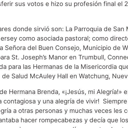
ferir sus votos e hizo su profesión final el
ares donde sirvió son: La Parroquia de San
ersey como asociada pastoral; como direct
ra Señora del Buen Consejo, Municipio de 
para St. Joseph’s Manor en Trumbull, Connec
da para las Hermanas de la Misericordia que
 de Salud McAuley Hall en Watchung, Nuev
o de Hermana Brenda, «¡Jesús, mi Alegría!» 
sa contagiosa y una alegría de vivir! Siemp
gría a otras personas y muchas veces les 
antaba hacer rompecabezas y decía que los