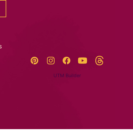
s
Threads
Pinterest
Instagram
YouTube
Facebook
UTM Builder