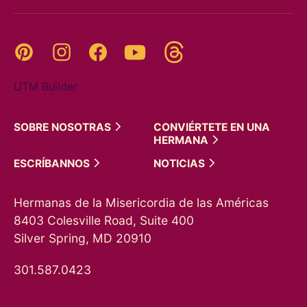
Threads
Pinterest
Instagram
YouTube
Facebook
UTM Builder
SOBRE
NOSOTRAS
CONVIÉRTETE EN UNA
HERMANA
ESCRÍBANNOS
NOTICIAS
Hermanas de la Misericordia de las Américas
8403 Colesville Road, Suite 400
Silver Spring, MD 20910
301.587.0423