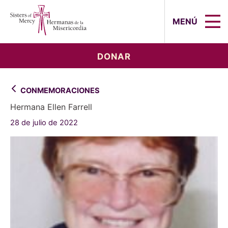
Sisters of Mercy, Hermanas de la Mi
MENÚ
DONAR
CONMEMORACIONES
Hermana Ellen Farrell
28 de julio de 2022