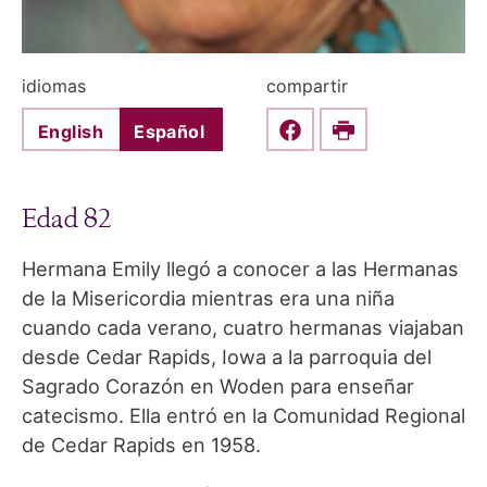
idiomas
compartir
English
Español
Share this on Faceboo
Print
Edad 82
Hermana Emily llegó a conocer a las Hermanas
de la Misericordia mientras era una niña
cuando cada verano, cuatro hermanas viajaban
desde Cedar Rapids, Iowa a la parroquia del
Sagrado Corazón en Woden para enseñar
catecismo. Ella entró en la Comunidad Regional
de Cedar Rapids en 1958.