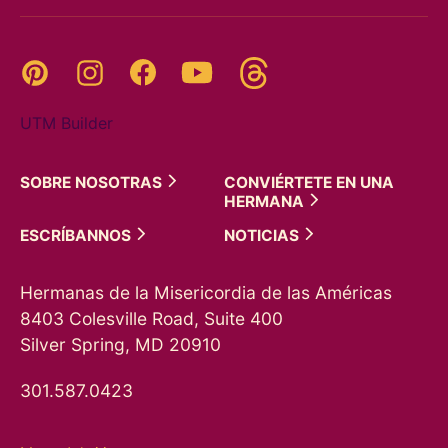
Threads
Pinterest
Instagram
YouTube
Facebook
UTM Builder
SOBRE
NOSOTRAS
CONVIÉRTETE EN UNA
HERMANA
ESCRÍBANNOS
NOTICIAS
Hermanas de la Misericordia de las Américas
8403 Colesville Road, Suite 400
Silver Spring, MD 20910
301.587.0423