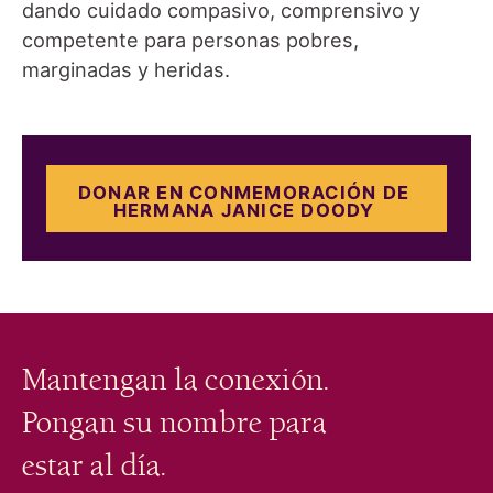
dando cuidado compasivo, comprensivo y
competente para personas pobres,
marginadas y heridas.
DONAR EN CONMEMORACIÓN DE
HERMANA JANICE DOODY
Mantengan la conexión.
Pongan su nombre para
estar al día.