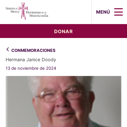
Sisters of Mercy, Hermanas de la Mi
MENÚ
DONAR
CONMEMORACIONES
Hermana Janice Doody
13 de noviembre de 2024