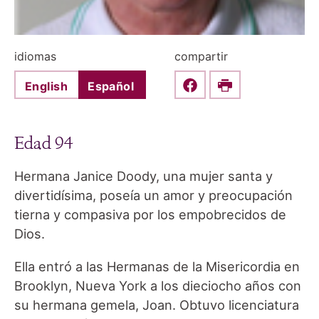
idiomas
compartir
English
Español
Share this on Faceboo
Print
Edad 94
Hermana Janice Doody, una mujer santa y
divertidísima, poseía un amor y preocupación
tierna y compasiva por los empobrecidos de
Dios.
Ella entró a las Hermanas de la Misericordia en
Brooklyn, Nueva York a los dieciocho años con
su hermana gemela, Joan. Obtuvo licenciatura