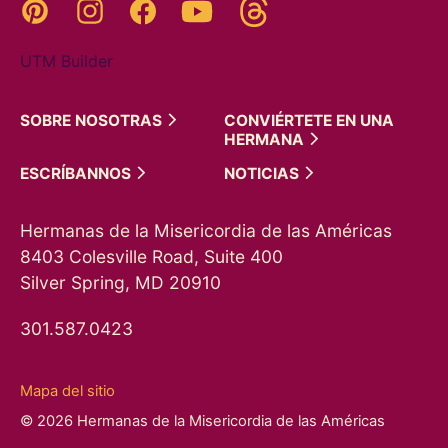
Threads
Pinterest
Instagram
YouTube
Facebook
UTM Builder
SOBRE
NOSOTRAS
CONVIÉRTETE EN UNA
HERMANA
ESCRÍBANNOS
NOTICIAS
Hermanas de la Misericordia de las Américas
8403 Colesville Road, Suite 400
Silver Spring, MD 20910
301.587.0423
Mapa del sitio
© 2026 Hermanas de la Misericordia de las Américas