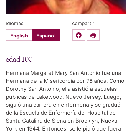
idiomas
compartir
English
Español
Share this on Faceboo
Print
edad 100
Hermana Margaret Mary San Antonio fue una
Hermana de la Misericordia por 76 años. Como
Dorothy San Antonio, ella asistió a escuelas
públicas de Lakewood, Nuevo Jersey. Luego,
siguió una carrera en enfermería y se graduó
de la Escuela de Enfermería del Hospital de
Santa Catalina de Siena en Brooklyn, Nueva
York en 1944. Entonces, se le pidió que fuera