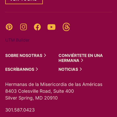
Threads
Pinterest
Instagram
YouTube
Facebook
UTM Builder
SOBRE
NOSOTRAS
CONVIÉRTETE EN UNA
HERMANA
ESCRÍBANNOS
NOTICIAS
Hermanas de la Misericordia de las Américas
8403 Colesville Road, Suite 400
Silver Spring, MD 20910
301.587.0423