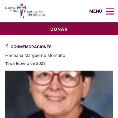
Sisters of Mercy, Hermanas de la Mi
MENÚ
DONAR
CONMEMORACIONES
Hermana Marguerite Montalto
11 de febrero de 2023